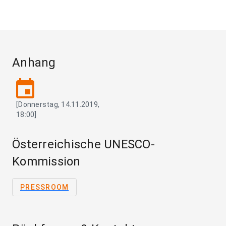
Anhang
event
[Donnerstag, 14.11.2019,
18:00]
Österreichische UNESCO-
Kommission
PRESSROOM