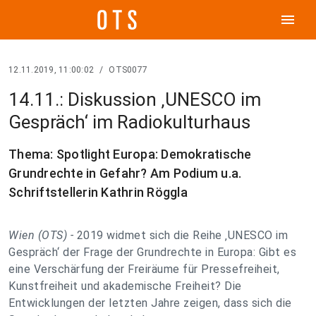
menu
12.11.2019, 11:00:02
/
OTS0077
14.11.: Diskussion ‚UNESCO im
Gespräch‘ im Radiokulturhaus
Thema: Spotlight Europa: Demokratische
Grundrechte in Gefahr? Am Podium u.a.
Schriftstellerin Kathrin Röggla
Wien (OTS) -
2019 widmet sich die Reihe ‚UNESCO im
Gespräch‘ der Frage der Grundrechte in Europa: Gibt es
eine Verschärfung der Freiräume für Pressefreiheit,
Kunstfreiheit und akademische Freiheit? Die
Entwicklungen der letzten Jahre zeigen, dass sich die