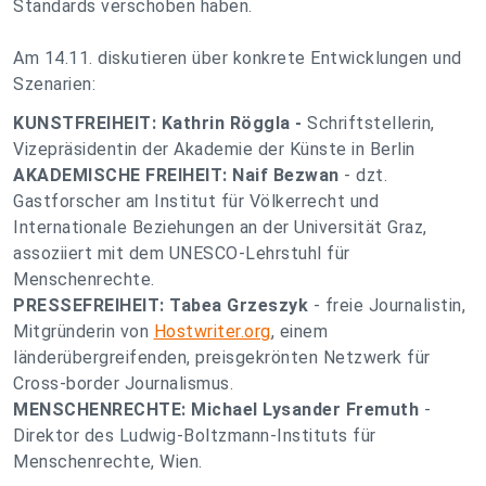
Standards verschoben haben.
Am 14.11. diskutieren über konkrete Entwicklungen und
Szenarien:
KUNSTFREIHEIT: Kathrin Röggla -
Schriftstellerin,
Vizepräsidentin der Akademie der Künste in Berlin
AKADEMISCHE FREIHEIT: Naif Bezwan
- dzt.
Gastforscher am Institut für Völkerrecht und
Internationale Beziehungen an der Universität Graz,
assoziiert mit dem UNESCO-Lehrstuhl für
Menschenrechte.
PRESSEFREIHEIT: Tabea Grzeszyk
- freie Journalistin,
Mitgründerin von
Hostwriter.org
, einem
länderübergreifenden, preisgekrönten Netzwerk für
Cross-border Journalismus.
MENSCHENRECHTE: Michael Lysander Fremuth
-
Direktor des Ludwig-Boltzmann-Instituts für
Menschenrechte, Wien.