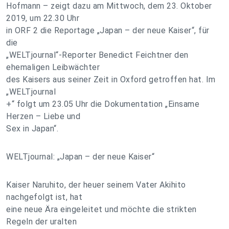
Hofmann – zeigt dazu am Mittwoch, dem 23. Oktober
2019, um 22.30 Uhr
in ORF 2 die Reportage „Japan – der neue Kaiser“, für
die
„WELTjournal“-Reporter Benedict Feichtner den
ehemaligen Leibwächter
des Kaisers aus seiner Zeit in Oxford getroffen hat. Im
„WELTjournal
+“ folgt um 23.05 Uhr die Dokumentation „Einsame
Herzen – Liebe und
Sex in Japan“.
WELTjournal: „Japan – der neue Kaiser“
Kaiser Naruhito, der heuer seinem Vater Akihito
nachgefolgt ist, hat
eine neue Ära eingeleitet und möchte die strikten
Regeln der uralten