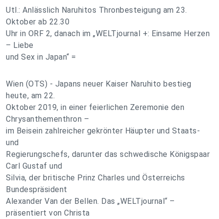
Utl.: Anlässlich Naruhitos Thronbesteigung am 23.
Oktober ab 22.30
Uhr in ORF 2, danach im „WELTjournal +: Einsame Herzen
– Liebe
und Sex in Japan“ =
Wien (OTS) - Japans neuer Kaiser Naruhito bestieg
heute, am 22.
Oktober 2019, in einer feierlichen Zeremonie den
Chrysanthementhron –
im Beisein zahlreicher gekrönter Häupter und Staats-
und
Regierungschefs, darunter das schwedische Königspaar
Carl Gustaf und
Silvia, der britische Prinz Charles und Österreichs
Bundespräsident
Alexander Van der Bellen. Das „WELTjournal“ –
präsentiert von Christa