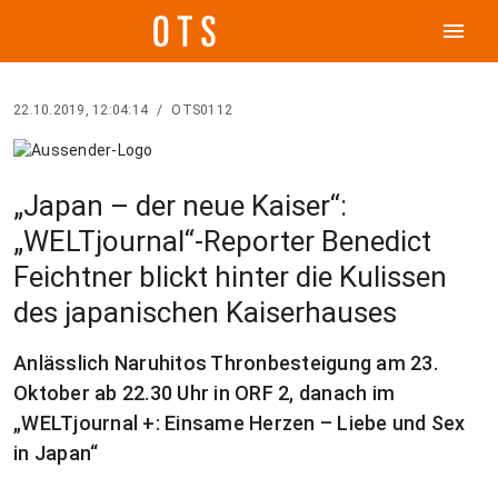
menu
22.10.2019, 12:04:14
/
OTS0112
„Japan – der neue Kaiser“:
„WELTjournal“-Reporter Benedict
Feichtner blickt hinter die Kulissen
des japanischen Kaiserhauses
Anlässlich Naruhitos Thronbesteigung am 23.
Oktober ab 22.30 Uhr in ORF 2, danach im
„WELTjournal +: Einsame Herzen – Liebe und Sex
in Japan“