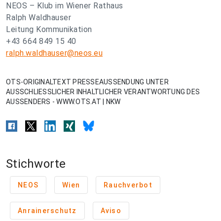
NEOS – Klub im Wiener Rathaus
Ralph Waldhauser
Leitung Kommunikation
+43 664 849 15 40
ralph.waldhauser@neos.eu
OTS-ORIGINALTEXT PRESSEAUSSENDUNG UNTER
AUSSCHLIESSLICHER INHALTLICHER VERANTWORTUNG DES
AUSSENDERS - WWW.OTS.AT | NKW
Stichworte
NEOS
Wien
Rauchverbot
Anrainerschutz
Aviso