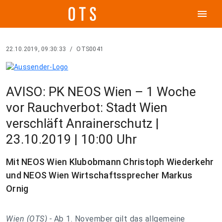
menu
22.10.2019, 09:30:33
/
OTS0041
AVISO: PK NEOS Wien – 1 Woche
vor Rauchverbot: Stadt Wien
verschläft Anrainerschutz |
23.10.2019 | 10:00 Uhr
Mit NEOS Wien Klubobmann Christoph Wiederkehr
und NEOS Wien Wirtschaftssprecher Markus
Ornig
Wien (OTS) -
Ab 1. November gilt das allgemeine