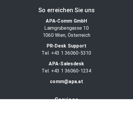
So erreichen Sie uns
APA-Comm GmbH
Laimgrubengasse 10
1060 Wien, Österreich
PR-Desk Support
Tel. +43 1 36060-5310
APA-Salesdesk
Tel. +43 1 36060-1234
comm@apa.at
Services
PR-Desk
APA-OTS-Video
APA-Fotoservice
Cookie-Präferenzen