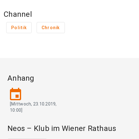
Channel
Politik
Chronik
Anhang
event
[Mittwoch, 23.10.2019,
10:00]
Neos – Klub im Wiener Rathaus