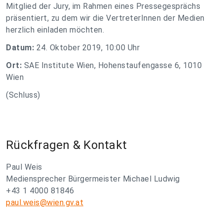
Mitglied der Jury, im Rahmen eines Pressegesprächs
präsentiert, zu dem wir die VertreterInnen der Medien
herzlich einladen möchten.
Datum:
24. Oktober 2019, 10:00 Uhr
Ort:
SAE Institute Wien, Hohenstaufengasse 6, 1010
Wien
(Schluss)
Rückfragen & Kontakt
Paul Weis
Mediensprecher Bürgermeister Michael Ludwig
+43 1 4000 81846
paul.weis@wien.gv.at