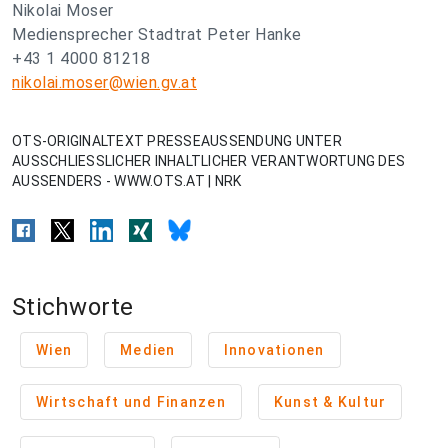
Nikolai Moser
Mediensprecher Stadtrat Peter Hanke
+43 1 4000 81218
nikolai.moser@wien.gv.at
OTS-ORIGINALTEXT PRESSEAUSSENDUNG UNTER
AUSSCHLIESSLICHER INHALTLICHER VERANTWORTUNG DES
AUSSENDERS - WWW.OTS.AT | NRK
Stichworte
Wien
Medien
Innovationen
Wirtschaft und Finanzen
Kunst & Kultur