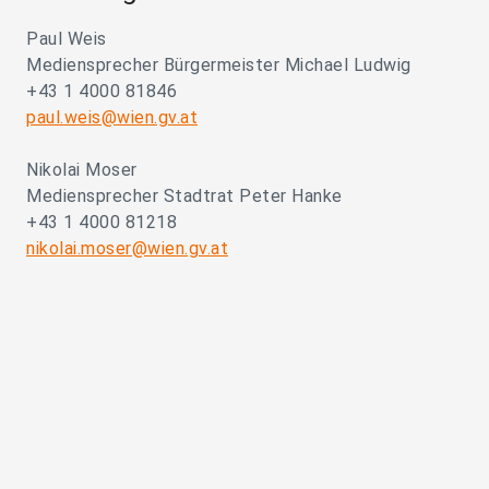
Paul Weis
Mediensprecher Bürgermeister Michael Ludwig
+43 1 4000 81846
paul.weis@wien.gv.at
Nikolai Moser
Mediensprecher Stadtrat Peter Hanke
+43 1 4000 81218
nikolai.moser@wien.gv.at