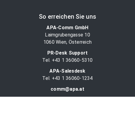
So erreichen Sie uns
APA-Comm GmbH
Laimgrubengasse 10
1060 Wien, Österreich
PR-Desk Support
Tel. +43 1 36060-5310
APA-Salesdesk
Tel. +43 1 36060-1234
comm@apa.at
Services
PR-Desk
APA-OTS-Video
APA-Fotoservice