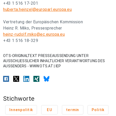
+43 1 516 17-201
huberta.heinzel@europarl.europa.eu
Vertretung der Europäischen Kommission
Heinz R. Miko, Pressesprecher
heinz-rudolf.miko@ec.europa.eu
+43 1 516 18-329
OTS-ORIGINALTEXT PRESSEAUSSENDUNG UNTER
AUSSCHLIESSLICHER INHALTLICHER VERANTWORTUNG DES
AUSSENDERS - WWW.OTS.AT | IEP
Stichworte
Innenpolitik
EU
termin
Politik