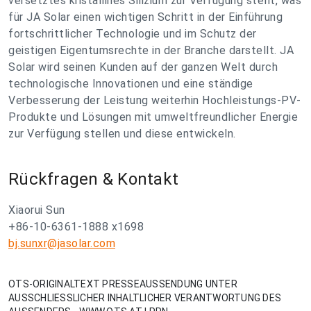
versetztes kristallines Silizium zur Verfügung stellt, was
für JA Solar einen wichtigen Schritt in der Einführung
fortschrittlicher Technologie und im Schutz der
geistigen Eigentumsrechte in der Branche darstellt. JA
Solar wird seinen Kunden auf der ganzen Welt durch
technologische Innovationen und eine ständige
Verbesserung der Leistung weiterhin Hochleistungs-PV-
Produkte und Lösungen mit umweltfreundlicher Energie
zur Verfügung stellen und diese entwickeln.
Rückfragen & Kontakt
Xiaorui Sun
+86-10-6361-1888 x1698
bj.sunxr@jasolar.com
OTS-ORIGINALTEXT PRESSEAUSSENDUNG UNTER
AUSSCHLIESSLICHER INHALTLICHER VERANTWORTUNG DES