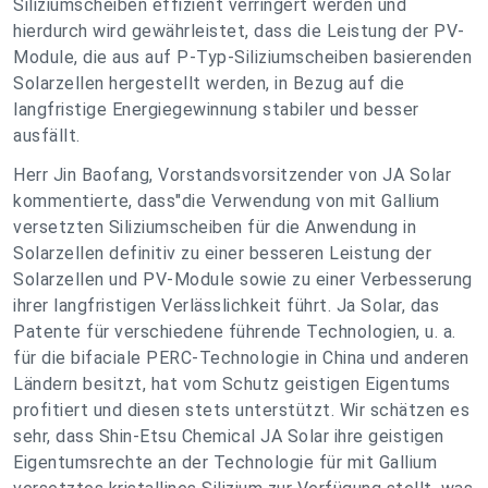
Siliziumscheiben effizient verringert werden und
hierdurch wird gewährleistet, dass die Leistung der PV-
Module, die aus auf P-Typ-Siliziumscheiben basierenden
Solarzellen hergestellt werden, in Bezug auf die
langfristige Energiegewinnung stabiler und besser
ausfällt.
Herr Jin Baofang, Vorstandsvorsitzender von JA Solar
kommentierte, dass"die Verwendung von mit Gallium
versetzten Siliziumscheiben für die Anwendung in
Solarzellen definitiv zu einer besseren Leistung der
Solarzellen und PV-Module sowie zu einer Verbesserung
ihrer langfristigen Verlässlichkeit führt. Ja Solar, das
Patente für verschiedene führende Technologien, u. a.
für die bifaciale PERC-Technologie in China und anderen
Ländern besitzt, hat vom Schutz geistigen Eigentums
profitiert und diesen stets unterstützt. Wir schätzen es
sehr, dass Shin-Etsu Chemical JA Solar ihre geistigen
Eigentumsrechte an der Technologie für mit Gallium