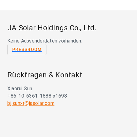
JA Solar Holdings Co., Ltd.
Keine Aussenderdaten vorhanden.
PRESSROOM
Rückfragen & Kontakt
Xiaorui Sun
+86-10-6361-1888 x1698
bj.sunxr@jasolar.com