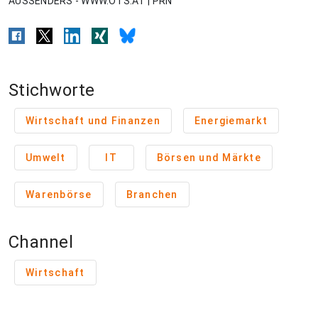
AUSSENDERS - WWW.OTS.AT | PRN
Stichworte
Wirtschaft und Finanzen
Energiemarkt
Umwelt
IT
Börsen und Märkte
Warenbörse
Branchen
Channel
Wirtschaft