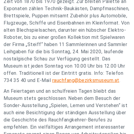
Zeit von 1870 bis 1970 gezeigt. Zur breiten Palette an
Exponaten zählen Technik-Baukästen, Dampfmaschinen,
Brettspiele, Puppen mitsamt Zubehör plus Automobile,
Flugzeuge, Schiffe und Eisenbahnen im Kleinformat. Von
alten Blechspielsachen, darunter ein hübscher Elektro-
Roboter, bis zu einer großen Kollektion mit Spielwaren
der Firma „Steiff“ haben 11 Sammlerinnen und Sammler
Leihgaben für die bis Sonntag, 24. Mai 2020, laufende
nostalgische Schau zur Verfügung gestellt. Das
Museum ist jeden Sonntag von 10.00 Uhr bis 12.00 Uhr
offen. Traditionell ist der Eintritt gratis. Info: Telefon
734 35 40 und E-Mail
rauchfang@bezirksmuseum.at
.
An Feiertagen und an schulfreien Tagen bleibt das
Museum stets geschlossen. Neben dem Besuch der
Sonder-Ausstellung „Spielen, Lernen und Verstehen“ ist
auch eine Besichtigung der ständigen Ausstellung über
die Geschichte des Rauchfangkehrer-Berufes zu
empfehlen. Ein vielfältiges Arrangement interessanter