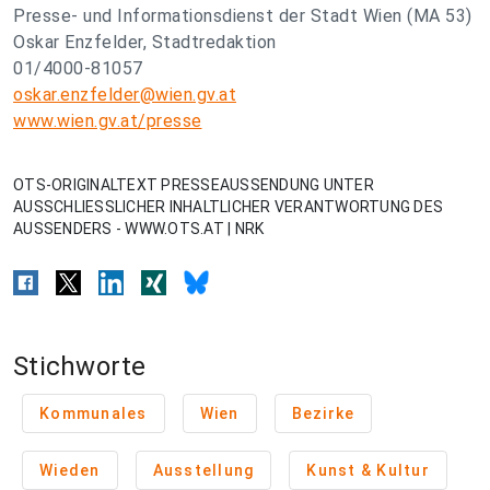
Presse- und Informationsdienst der Stadt Wien (MA 53)
Oskar Enzfelder, Stadtredaktion
01/4000-81057
oskar.enzfelder@wien.gv.at
www.wien.gv.at/presse
OTS-ORIGINALTEXT PRESSEAUSSENDUNG UNTER
AUSSCHLIESSLICHER INHALTLICHER VERANTWORTUNG DES
AUSSENDERS - WWW.OTS.AT | NRK
Stichworte
Kommunales
Wien
Bezirke
Wieden
Ausstellung
Kunst & Kultur