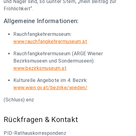
und Nager sind, so Günter Stern, „mein Beitrag zur
Fröhlichkeit“.
Allgemeine Informationen:
Rauchfangkehrermuseum:
www.rauchfangkehrermuseum.at
Rauchfangkehrermuseum (ARGE Wiener
Bezirksmuseen und Sondermuseen):
www.bezirksmuseum.at
Kulturelle Angebote im 4. Bezirk:
www.wien.gv.at/bezirke/wieden/
(Schluss) enz
Rückfragen & Kontakt
PID-Rathauskorrespondenz