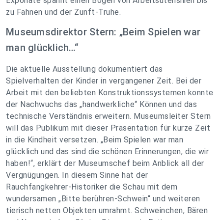
Exponate spannt einen Bogen von Arbeitsutensilien bis
zu Fahnen und der Zunft-Truhe.
Museumsdirektor Stern: „Beim Spielen war
man glücklich…“
Die aktuelle Ausstellung dokumentiert das
Spielverhalten der Kinder in vergangener Zeit. Bei der
Arbeit mit den beliebten Konstruktionssystemen konnte
der Nachwuchs das „handwerkliche“ Können und das
technische Verständnis erweitern. Museumsleiter Stern
will das Publikum mit dieser Präsentation für kurze Zeit
in die Kindheit versetzen. „Beim Spielen war man
glücklich und das sind die schönen Erinnerungen, die wir
haben!“, erklärt der Museumschef beim Anblick all der
Vergnügungen. In diesem Sinne hat der
Rauchfangkehrer-Historiker die Schau mit dem
wundersamen „Bitte berühren-Schwein“ und weiteren
tierisch netten Objekten umrahmt. Schweinchen, Bären