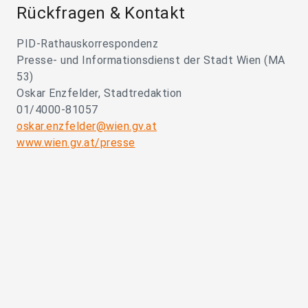
Rückfragen & Kontakt
PID-Rathauskorrespondenz
Presse- und Informationsdienst der Stadt Wien (MA
53)
Oskar Enzfelder, Stadtredaktion
01/4000-81057
oskar.enzfelder@wien.gv.at
www.wien.gv.at/presse