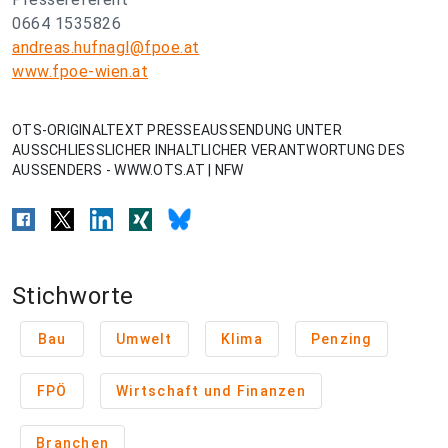
0664 1535826
andreas.hufnagl@fpoe.at
www.fpoe-wien.at
OTS-ORIGINALTEXT PRESSEAUSSENDUNG UNTER
AUSSCHLIESSLICHER INHALTLICHER VERANTWORTUNG DES
AUSSENDERS - WWW.OTS.AT | NFW
Stichworte
Bau
Umwelt
Klima
Penzing
FPÖ
Wirtschaft und Finanzen
Branchen