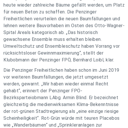
heute wieder zahlreiche Bäume gefällt werden, um Platz
für neuen Beton zu schaffen. Die Penzinger
Freiheitlichen verurteilen die neuen Baumfällungen und
lehnen weitere Bauvorhaben im Osten des Otto-Wagner-
Spital Areals kategorisch ab. „Das historisch
gewachsene Ensemble muss erhalten bleiben.
Umweltschutz und Ensembleschutz haben Vorrang vor
rücksichtsloser Gewinnmaximierung“, stellt der
Klubobmann der Penzinger FPÖ, Bernhard Loibl, klar.
Die Penzinger Freiheitlichen haben schon im Juni 2019
vor weiteren Baumfällungen, die jetzt umgesetzt
werden, gewarnt. „Wir haben wieder einmal Recht
gehabt“, erinnert der Penzinger FPÖ-
Bezirksparteiobmann LAbg. Armin Blind. Er bezeichnet
gleichzeitig die medienwirksamen Klima-Bekenntnisse
der rot-grünen Stadtregierung als „eine einzige riesige
Scheinheiligkeit“. Rot-Grün würde mit teuren Placebos
wie „Wanderbäumen“ und „Sprinkleranlagen zur