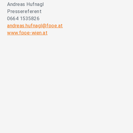
Andreas Hufnagl
Pressereferent
0664 1535826
andreas.hufnagl@fpoe.at
www.fpoe-wien.at