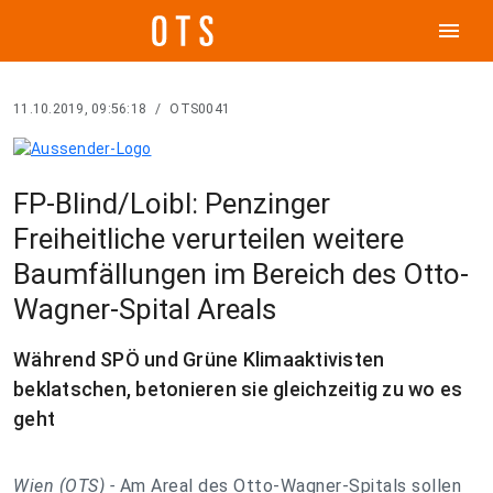
menu
11.10.2019, 09:56:18
/
OTS0041
FP-Blind/Loibl: Penzinger
Freiheitliche verurteilen weitere
Baumfällungen im Bereich des Otto-
Wagner-Spital Areals
Während SPÖ und Grüne Klimaaktivisten
beklatschen, betonieren sie gleichzeitig zu wo es
geht
Wien (OTS) -
Am Areal des Otto-Wagner-Spitals sollen