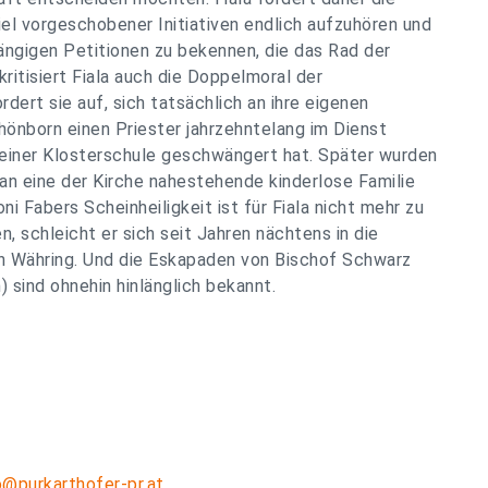
l vorgeschobener Initiativen endlich aufzuhören und
ängigen Petitionen zu bekennen, die das Rad der
itisiert Fiala auch die Doppelmoral der
rdert sie auf, sich tatsächlich an ihre eigenen
hönborn einen Priester jahrzehntelang im Dienst
n einer Klosterschule geschwängert hat. Später wurden
 an eine der Kirche nahestehende kinderlose Familie
 Fabers Scheinheiligkeit ist für Fiala nicht mehr zu
n, schleicht er sich seit Jahren nächtens in die
en Währing. Und die Eskapaden von Bischof Schwarz
 sind ohnehin hinlänglich bekannt.
o@purkarthofer-pr.at