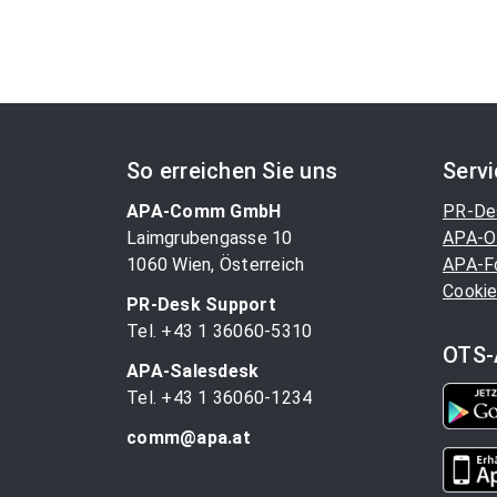
So erreichen Sie uns
Serv
APA-Comm GmbH
PR-De
Laimgrubengasse 10
APA-O
1060 Wien, Österreich
APA-F
Cookie
PR-Desk Support
Tel. +43 1 36060-5310
OTS-
APA-Salesdesk
Tel. +43 1 36060-1234
comm@apa.at