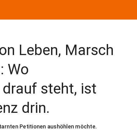
ion Leben, Marsch
o: Wo
drauf steht, ist
nz drin.
etarnten Petitionen aushöhlen möchte.