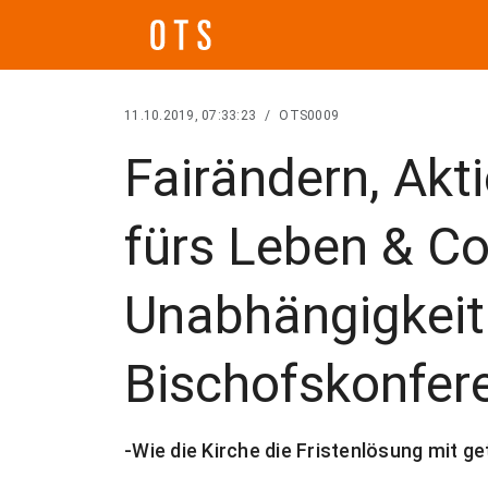
11.10.2019, 07:33:23
/
OTS0009
Fairändern, Akt
fürs Leben & C
Unabhängigkeit 
Bischofskonfere
-Wie die Kirche die Fristenlösung mit g