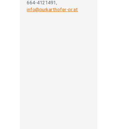
664-4121491,
info@purkarthofer-pr.at