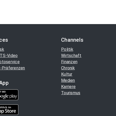
ices
Channels
sk
Politik
TS-Video
Wirtschaft
otoservice
Finanzen
-Präferenzen
Chronik
Kultur
Medien
App
Karriere
Tourismus