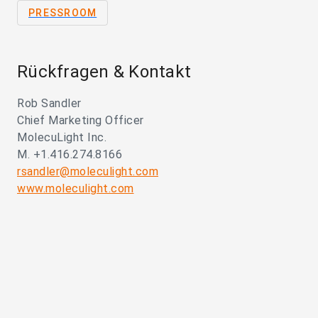
PRESSROOM
Rückfragen & Kontakt
Rob Sandler
Chief Marketing Officer
MolecuLight Inc.
M. +1.416.274.8166
rsandler@moleculight.com
www.moleculight.com