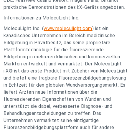
CDE, Fallsview Casino Resort, Niagara Falls, Ontario)
praktische Demonstrationen des i:X-Geräts angeboten.
Informationen zu MolecuLight Inc.
MolecuLight Inc. (
www.moleculight.com
) ist ein
kanadisches Unternehmen im Bereich medizinische
Bildgebung in Privatbesitz, das seine proprietäre
Plattformtechnologie für die fluoreszierende
Bildgebung in mehreren klinischen und kommerziellen
Märkten entwickelt und vermarktet. Der MolecuLight
i:X® ist das erste Produkt mit Zubehör von MolecuLight
und bietet eine tragbare Fluoreszenzbildgebungslösung
in Echtzeit für den globalen Wundversorgungsmarkt. Es
liefert Ärzten neue Informationen über die
fluoreszierenden Eigenschaften von Wunden und
unterstützt sie dabei, verbesserte Diagnose- und
Behandlungsentscheidungen zu treffen. Das
Unternehmen vermarktet seine einzigartige
Fluoreszenzbildgebungsplattform auch für andere