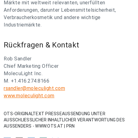
Märkte mit weltweit relevanten, unerfüllten
Anforderungen, darunter Lebensmittelsicherheit,
Verbraucherkosmetik und andere wichtige
Industriemärkte.
Rückfragen & Kontakt
Rob Sandler
Chief Marketing Officer
MolecuLight Inc.
M. +1.416.274.8166
rsandler@moleculight.com
www.moleculight.com
OTS-ORIGINALTEXT PRESSEAUSSENDUNG UNTER
AUSSCHLIESSLICHER INHALTLICHER VERANTWORTUNG DES
AUSSENDERS - WWW.OTS.AT | PRN