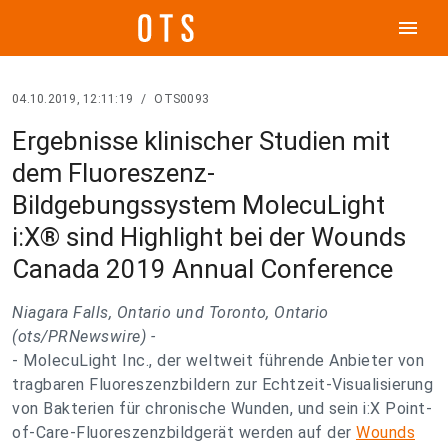
menu
04.10.2019, 12:11:19
/
OTS0093
Ergebnisse klinischer Studien mit
dem Fluoreszenz-
Bildgebungssystem MolecuLight
i:X® sind Highlight bei der Wounds
Canada 2019 Annual Conference
Niagara Falls, Ontario und Toronto, Ontario
(ots/PRNewswire) -
- MolecuLight Inc., der weltweit führende Anbieter von
tragbaren Fluoreszenzbildern zur Echtzeit-Visualisierung
von Bakterien für chronische Wunden, und sein i:X Point-
of-Care-Fluoreszenzbildgerät werden auf der
Wounds