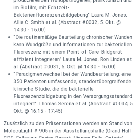
produzierenden Wundpathogenen, planktonisch und
im Biofilm, mit Echtzeit-
Bakterienfluoreszenzbildgebung" Laura M. Jones,
Allie C. Smith et al. (Abstract #0032, 5. Okt. @
14:30 - 16:00)
"Die routinemäßige Beurteilung chronischer Wunden
kann Wundgröße und Informationen zur bakteriellen
Fluoreszenz mit einem Point-of-Care-Bildgerät
effizient integrieren" Laura M. Jones, Ron Linden et
al. (Abstract #0031, 5. Okt. @ 14:30 - 16:00)
"Paradigmenwechsel bei der Wundbeurteilung: eine
350 Patienten umfassende, standortübergreifende
klinische Studie, die die bakterielle
Fluoreszenzbildgebung in den Versorgungsstandard
integriert" Thomas Serena et al. (Abstract #0034, 5.
Okt. @ 16:15 - 17:45)
Zusätzlich zu den Präsentationen werden am Stand von
MolecuLight # 905 in der Ausstellungshalle (Grand Hall