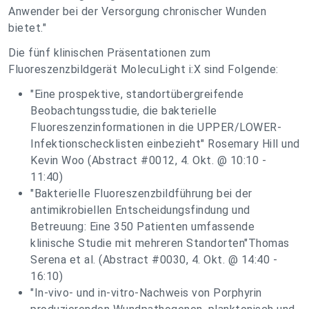
Anwender bei der Versorgung chronischer Wunden
bietet."
Die fünf klinischen Präsentationen zum
Fluoreszenzbildgerät MolecuLight i:X sind Folgende:
"Eine prospektive, standortübergreifende
Beobachtungsstudie, die bakterielle
Fluoreszenzinformationen in die UPPER/LOWER-
Infektionschecklisten einbezieht" Rosemary Hill und
Kevin Woo (Abstract #0012, 4. Okt. @ 10:10 -
11:40)
"Bakterielle Fluoreszenzbildführung bei der
antimikrobiellen Entscheidungsfindung und
Betreuung: Eine 350 Patienten umfassende
klinische Studie mit mehreren Standorten"Thomas
Serena et al. (Abstract #0030, 4. Okt. @ 14:40 -
16:10)
"In-vivo- und in-vitro-Nachweis von Porphyrin