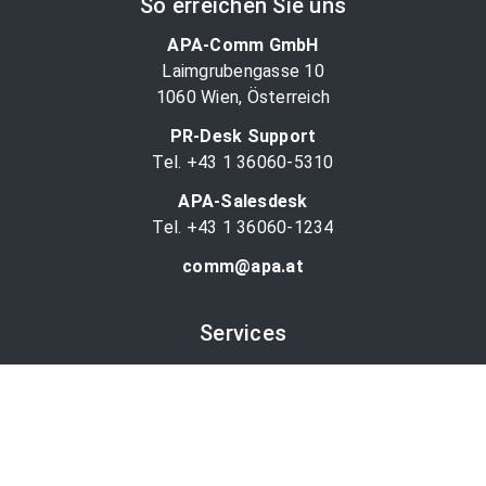
So erreichen Sie uns
APA-Comm GmbH
Laimgrubengasse 10
1060 Wien, Österreich
PR-Desk Support
Tel. +43 1 36060-5310
APA-Salesdesk
Tel. +43 1 36060-1234
comm@apa.at
Services
PR-Desk
APA-OTS-Video
APA-Fotoservice
Cookie-Präferenzen