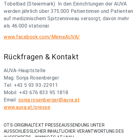
Tobelbad (Steiermark). In den Einrichtungen der AUVA
werden jährlich über 375.000 Patientinnen und Patienten
auf medizinischem Spitzenniveau versorgt, davon mehr
als 46.000 stationär.
www.facebook.com/MeineAUVA/
Rückfragen & Kontakt
AUVA-Hauptstelle
Mag. Sonja Rosenberger
Tel: +43 5 93 93-22911
Mobil: +43 676 833 95 1818
Email:
sonja.rosenberger@auva.at
www.auva.at/presse
OTS-ORIGINALTEXT PRESSEAUSSENDUNG UNTER
AUSSCHLIESSLICHER INHALTLICHER VERANTWORTUNG DES