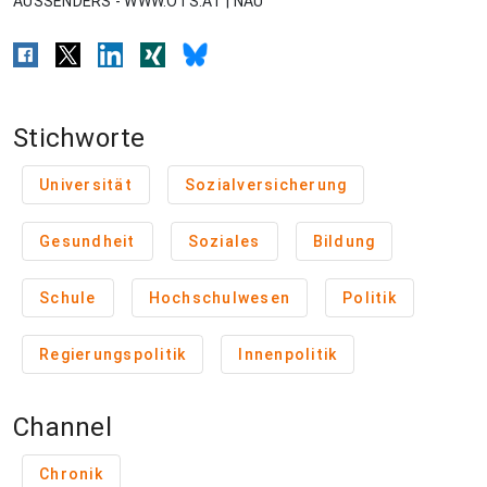
AUSSENDERS - WWW.OTS.AT | NAU
Stichworte
Universität
Sozialversicherung
Gesundheit
Soziales
Bildung
Schule
Hochschulwesen
Politik
Regierungspolitik
Innenpolitik
Channel
Chronik