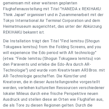
gemeinsam mit einer weiteren geplanten
Flughafenausstellung mit Titel "HANEDA x REKIHAKU:
Think Japan" organisiert und in Zusammenarbeit mit der
Tokyo International Air Terminal Corporation und dem
Heimatmuseum ausgerichtet, das unter der Abkürzung
REKIHAKU bekannt ist.
Die Installation trägt den Titel "Find Iemitsu (Shogun
Tokugawa Iemitsu) from the Folding Screens, and you
will experience the Edo period with AR technology"
(etwa: "Finde Iemitsu (Shogun Tokugawa Iemitsu) von
den Paravents und erlebe die Edo-Ära durch AR-
Technologie") und wurde vom Kreativteam AR3Bros. mit
AR-Technologie geschaffen. Die Künstler und
Kreatoren, die in dieser Ausstellungsreihe vorgestellt
werden, verleihen kulturellen Ressourcen verschiedener
lokaler Milieus durch eine frische Perspektive neuen
Ausdruck und stellen diese an Orten wie Flughäfen aus,
die als Tore zu diesen Regionen gelten. Durch die