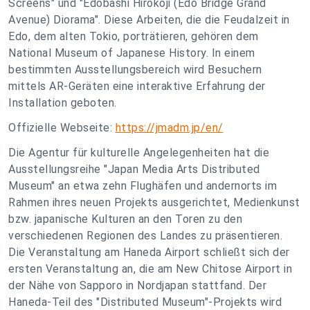
Screens" und "Edobashi Hirokoji (Edo Bridge Grand
Avenue) Diorama". Diese Arbeiten, die die Feudalzeit in
Edo, dem alten Tokio, porträtieren, gehören dem
National Museum of Japanese History. In einem
bestimmten Ausstellungsbereich wird Besuchern
mittels AR-Geräten eine interaktive Erfahrung der
Installation geboten.
Offizielle Webseite:
https://jmadm.jp/en/
Die Agentur für kulturelle Angelegenheiten hat die
Ausstellungsreihe "Japan Media Arts Distributed
Museum" an etwa zehn Flughäfen und andernorts im
Rahmen ihres neuen Projekts ausgerichtet, Medienkunst
bzw. japanische Kulturen an den Toren zu den
verschiedenen Regionen des Landes zu präsentieren.
Die Veranstaltung am Haneda Airport schließt sich der
ersten Veranstaltung an, die am New Chitose Airport in
der Nähe von Sapporo in Nordjapan stattfand. Der
Haneda-Teil des "Distributed Museum"-Projekts wird