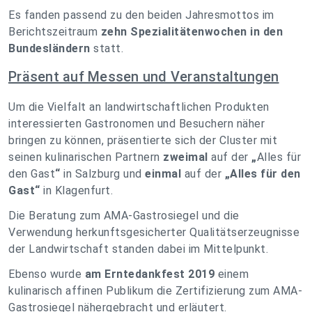
Es fanden passend zu den beiden Jahresmottos im
Berichtszeitraum
zehn Spezialitätenwochen in den
Bundesländern
statt.
Präsent auf Messen und Veranstaltungen
Um die Vielfalt an landwirtschaftlichen Produkten
interessierten Gastronomen und Besuchern näher
bringen zu können, präsentierte sich der Cluster mit
seinen kulinarischen Partnern
zweimal
auf der
„
Alles für
den Gast
“
in Salzburg und
einmal
auf der
„Alles für den
Gast“
in Klagenfurt.
Die Beratung zum AMA-Gastrosiegel und die
Verwendung herkunftsgesicherter Qualitätserzeugnisse
der Landwirtschaft standen dabei im Mittelpunkt.
Ebenso wurde
am Erntedankfest 2019
einem
kulinarisch affinen Publikum die Zertifizierung zum AMA-
Gastrosiegel nähergebracht und erläutert.