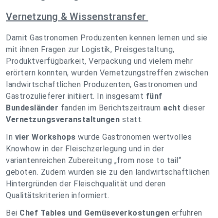
Vernetzung & Wissenstransfer
Damit Gastronomen Produzenten kennen lernen und sie
mit ihnen Fragen zur Logistik, Preisgestaltung,
Produktverfügbarkeit, Verpackung und vielem mehr
erörtern konnten, wurden Vernetzungstreffen zwischen
landwirtschaftlichen Produzenten, Gastronomen und
Gastrozulieferer initiiert. In insgesamt
fünf
Bundesländer
fanden im Berichtszeitraum
acht
dieser
Vernetzungsveranstaltungen
statt.
In
vier Workshops
wurde Gastronomen wertvolles
Knowhow in der Fleischzerlegung und in der
variantenreichen Zubereitung „from nose to tail“
geboten. Zudem wurden sie zu den landwirtschaftlichen
Hintergründen der Fleischqualität und deren
Qualitätskriterien informiert.
Bei
Chef Tables und Gemüseverkostungen
erfuhren