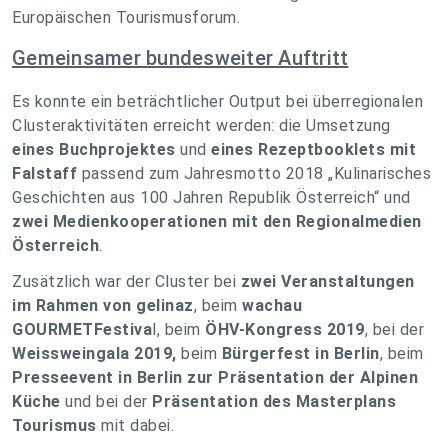
Europäischen Tourismusforum.
Gemeinsamer bundesweiter Auftritt
Es konnte ein beträchtlicher Output bei überregionalen
Clusteraktivitäten erreicht werden: die Umsetzung
eines Buchprojektes
und
eines Rezeptbooklets mit
Falstaff
passend zum Jahresmotto 2018 „Kulinarisches
Geschichten aus 100 Jahren Republik Österreich“ und
zwei Medienkooperationen mit den Regionalmedien
Österreich
.
Zusätzlich war der Cluster bei
zwei Veranstaltungen
im Rahmen von gelinaz
, beim
wachau
GOURMETFestiva
l, beim
ÖHV-Kongress 2019
, bei der
Weissweingala 2019,
beim
Bürgerfest in Berlin
, beim
Presseevent in Berlin zur Präsentation der Alpinen
Küche
und bei der
Präsentation des Masterplans
Tourismus
mit dabei.