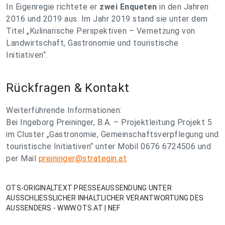
In Eigenregie richtete er
zwei Enqueten
in den Jahren
2016 und 2019 aus. Im Jahr 2019 stand sie unter dem
Titel „Kulinarische Perspektiven – Vernetzung von
Landwirtschaft, Gastronomie und touristische
Initiativen“.
Rückfragen & Kontakt
Weiterführende Informationen:
Bei Ingeborg Preininger, B.A. – Projektleitung Projekt 5
im Cluster „Gastronomie, Gemeinschaftsverpflegung und
touristische Initiativen“ unter Mobil 0676 6724506 und
per Mail
preininger@strategin.at
OTS-ORIGINALTEXT PRESSEAUSSENDUNG UNTER
AUSSCHLIESSLICHER INHALTLICHER VERANTWORTUNG DES
AUSSENDERS - WWW.OTS.AT | NEF