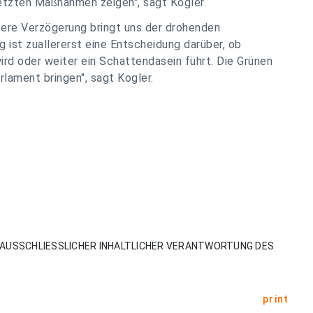
etzten Maßnahmen zeigen", sagt Kogler.
tere Verzögerung bringt uns der drohenden
 ist zuallererst eine Entscheidung darüber, ob
rd oder weiter ein Schattendasein führt. Die Grünen
lament bringen", sagt Kogler.
AUSSCHLIESSLICHER INHALTLICHER VERANTWORTUNG DES
print