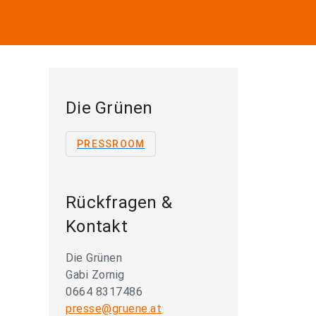
Die Grünen
PRESSROOM
Rückfragen &
Kontakt
Die Grünen
Gabi Zornig
0664 8317486
presse@gruene.at