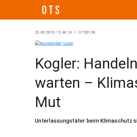
25.09.2019, 12:46:10
/
OTS0138
Kogler: Handeln
warten – Klima
Mut
Unterlassungstäter beim Klimaschutz si