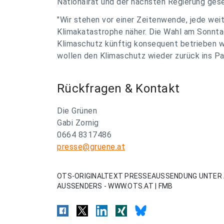
Nationalrat und der nächsten Regierung ges
"Wir stehen vor einer Zeitenwende, jede wei
Klimakatastrophe näher. Die Wahl am Sonntag
Klimaschutz künftig konsequent betrieben wi
wollen den Klimaschutz wieder zurück ins Par
Rückfragen & Kontakt
Die Grünen
Gabi Zornig
0664 8317486
presse@gruene.at
OTS-ORIGINALTEXT PRESSEAUSSENDUNG UNTER 
AUSSENDERS - WWW.OTS.AT | FMB