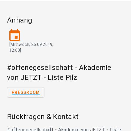
Anhang
event
[Mittwoch, 25.09.2019,
12:00]
#offenegesellschaft - Akademie
von JETZT - Liste Pilz
PRESSROOM
Rückfragen & Kontakt
#offenegesellschaft - Akademie von JETZT - Liste