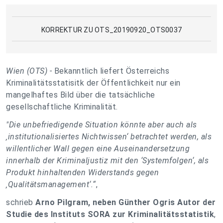
KORREKTUR ZU OTS_20190920_OTS0037
Wien (OTS) -
Bekanntlich liefert Österreichs
Kriminalitätsstatisitk der Öffentlichkeit nur ein
mangelhaftes Bild über die tatsächliche
gesellschaftliche Kriminalität.
"Die unbefriedigende Situation könnte aber auch als
‚institutionalisiertes Nichtwissen‘ betrachtet werden, als
willentlicher Wall gegen eine Auseinandersetzung
innerhalb der Kriminaljustiz mit den ‘Systemfolgen‘, als
Produkt hinhaltenden Widerstands gegen
‚Qualitätsmanagement‘.“
,
schrieb
Arno Pilgram, neben Günther Ogris Autor der
Studie des Instituts SORA zur Kriminalitätsstatistik
,