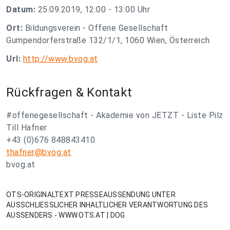
Datum:
25.09.2019, 12:00 - 13:00 Uhr
Ort:
Bildungsverein - Offene Gesellschaft
Gumpendorferstraße 132/1/1, 1060 Wien, Österreich
Url:
http://www.bvog.at
Rückfragen & Kontakt
#offenegesellschaft - Akademie von JETZT - Liste Pilz
Till Hafner
+43 (0)676 848843410
thafner@bvog.at
bvog.at
OTS-ORIGINALTEXT PRESSEAUSSENDUNG UNTER
AUSSCHLIESSLICHER INHALTLICHER VERANTWORTUNG DES
AUSSENDERS - WWW.OTS.AT | DOG