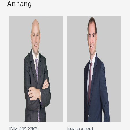
Anhang
[Bild, 695.22KB]
[Bild, 0.95MB]