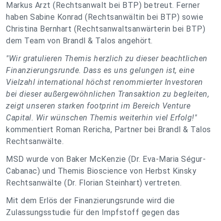
Markus Arzt (Rechtsanwalt bei BTP) betreut. Ferner
haben Sabine Konrad (Rechtsanwältin bei BTP) sowie
Christina Bernhart (Rechtsanwaltsanwärterin bei BTP)
dem Team von Brandl & Talos angehört.
"Wir gratulieren Themis herzlich zu dieser beachtlichen
Finanzierungsrunde. Dass es uns gelungen ist, eine
Vielzahl international höchst renommierter Investoren
bei dieser außergewöhnlichen Transaktion zu begleiten,
zeigt unseren starken footprint im Bereich Venture
Capital. Wir wünschen Themis weiterhin viel Erfolg!"
kommentiert Roman Rericha, Partner bei Brandl & Talos
Rechtsanwälte.
MSD wurde von Baker McKenzie (Dr. Eva-Maria Ségur-
Cabanac) und Themis Bioscience von Herbst Kinsky
Rechtsanwälte (Dr. Florian Steinhart) vertreten.
Mit dem Erlös der Finanzierungsrunde wird die
Zulassungsstudie für den Impfstoff gegen das