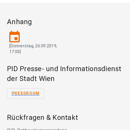
Anhang
event
[Donnerstag, 26.09.2019,
17:00]
PID Presse- und Informationsdienst
der Stadt Wien
PRESSROOM
Rückfragen & Kontakt