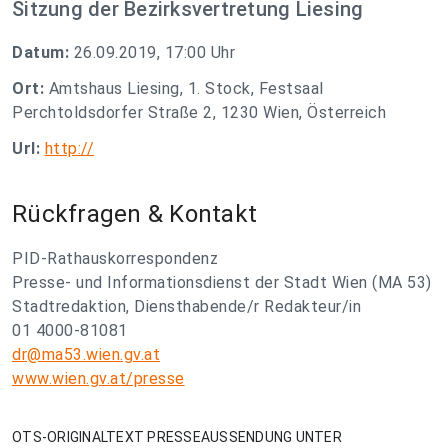
Sitzung der Bezirksvertretung Liesing
Datum:
26.09.2019, 17:00 Uhr
Ort:
Amtshaus Liesing, 1. Stock, Festsaal
Perchtoldsdorfer Straße 2, 1230 Wien, Österreich
Url:
http://
Rückfragen & Kontakt
PID-Rathauskorrespondenz
Presse- und Informationsdienst der Stadt Wien (MA 53)
Stadtredaktion, Diensthabende/r Redakteur/in
01 4000-81081
dr@ma53.wien.gv.at
www.wien.gv.at/presse
OTS-ORIGINALTEXT PRESSEAUSSENDUNG UNTER