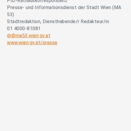
PID-Rathauskorrespondenz
Presse- und Informationsdienst der Stadt Wien (MA
53)
Stadtredaktion, Diensthabende/r Redakteur/in
01 4000-81081
dr@ma53.wien.gv.at
www.wien.gv.at/presse