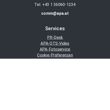
Tel. +43 1 36060-1234
comm@apa.at
Services
PR-Desk
APA-OTS-Video
APA-Fotoservice
Cookie-Präferenzen
OTS-App
Channels