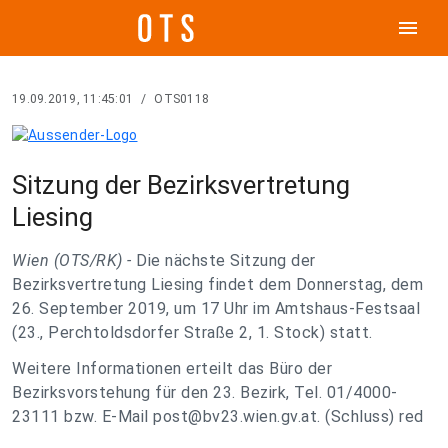
menu
19.09.2019, 11:45:01
/
OTS0118
Sitzung der Bezirksvertretung
Liesing
Wien (OTS/RK) -
Die nächste Sitzung der
Bezirksvertretung Liesing findet dem Donnerstag, dem
26. September 2019, um 17 Uhr im Amtshaus-Festsaal
(23., Perchtoldsdorfer Straße 2, 1. Stock) statt.
Weitere Informationen erteilt das Büro der
Bezirksvorstehung für den 23. Bezirk, Tel. 01/4000-
23111 bzw. E-Mail
post@bv23.wien.gv.at
. (Schluss) red