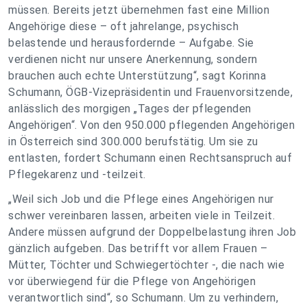
müssen. Bereits jetzt übernehmen fast eine Million
Angehörige diese – oft jahrelange, psychisch
belastende und herausfordernde – Aufgabe. Sie
verdienen nicht nur unsere Anerkennung, sondern
brauchen auch echte Unterstützung“, sagt Korinna
Schumann, ÖGB-Vizepräsidentin und Frauenvorsitzende,
anlässlich des morgigen „Tages der pflegenden
Angehörigen“. Von den 950.000 pflegenden Angehörigen
in Österreich sind 300.000 berufstätig. Um sie zu
entlasten, fordert Schumann einen Rechtsanspruch auf
Pflegekarenz und -teilzeit.
„Weil sich Job und die Pflege eines Angehörigen nur
schwer vereinbaren lassen, arbeiten viele in Teilzeit.
Andere müssen aufgrund der Doppelbelastung ihren Job
gänzlich aufgeben. Das betrifft vor allem Frauen –
Mütter, Töchter und Schwiegertöchter -, die nach wie
vor überwiegend für die Pflege von Angehörigen
verantwortlich sind“, so Schumann. Um zu verhindern,