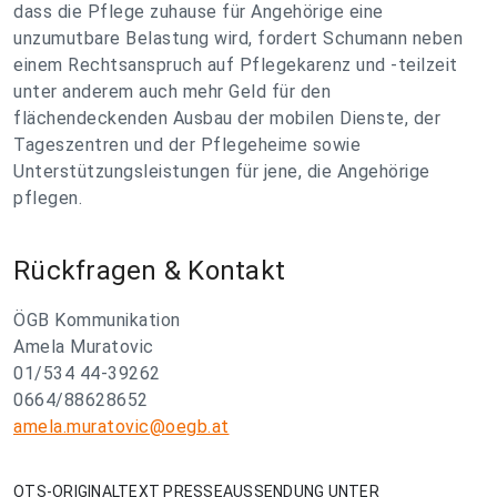
dass die Pflege zuhause für Angehörige eine
unzumutbare Belastung wird, fordert Schumann neben
einem Rechtsanspruch auf Pflegekarenz und -teilzeit
unter anderem auch mehr Geld für den
flächendeckenden Ausbau der mobilen Dienste, der
Tageszentren und der Pflegeheime sowie
Unterstützungsleistungen für jene, die Angehörige
pflegen.
Rückfragen & Kontakt
ÖGB Kommunikation
Amela Muratovic
01/534 44-39262
0664/88628652
amela.muratovic@oegb.at
OTS-ORIGINALTEXT PRESSEAUSSENDUNG UNTER