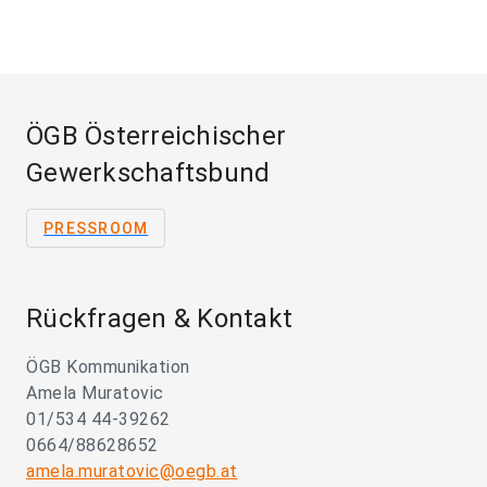
ÖGB Österreichischer
Gewerkschaftsbund
PRESSROOM
Rückfragen & Kontakt
ÖGB Kommunikation
Amela Muratovic
01/534 44-39262
0664/88628652
amela.muratovic@oegb.at