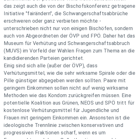
das zeigt auch die von der Bischofskonferenz getragene
Initiative "fairändern", die Schwangerschaftsabbrüche
erschweren oder ganz verbieten möchte -
unterschrieben nicht nur von einigen Bischöfen, sondern
auch von Abgeordneten der ÖVP und FPÖ. Daher hat das
Museum für Verhütung und Schwangerschaftsabbruch
(MUVS) im Vorfeld der Wahlen Fragen zum Thema an die
kandidierenden Parteien gerichtet.
Einig sind sich alle (außer der ÖVP), dass
Verhütungsmittel, wie die sehr wirksame Spirale oder die
Pille günstiger abgegeben werden sollten. Paare mit
geringem Einkommen sollen nicht auf wenig wirksame
Methoden wie das Kondom zurückgreifen müssen. Eine
potentielle Koalition aus Grünen, NEOS und SPÖ tritt für
kostenlose Verhütungsmittel für Jugendliche und
Frauen mit geringem Einkommen ein. Ansonsten ist die
ideologische Trennlinie zwischen konservativen und
progressiven Fraktionen scharf, wenn es um