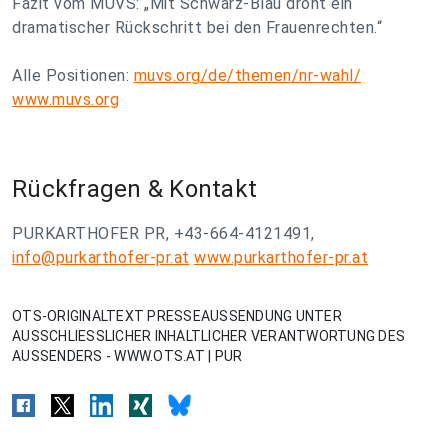
Fazit vom MUVS: „Mit Schwarz-Blau droht ein
dramatischer Rückschritt bei den Frauenrechten.“
Alle Positionen:
muvs.org/de/themen/nr-wahl/
www.muvs.org
Rückfragen & Kontakt
PURKARTHOFER PR, +43-664-4121491,
info@purkarthofer-pr.at
www.purkarthofer-pr.at
OTS-ORIGINALTEXT PRESSEAUSSENDUNG UNTER
AUSSCHLIESSLICHER INHALTLICHER VERANTWORTUNG DES
AUSSENDERS - WWW.OTS.AT | PUR