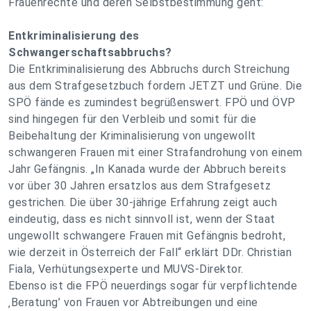
Frauenrechte und deren Selbstbestimmung geht:
Entkriminalisierung des
Schwangerschaftsabbruchs?
Die Entkriminalisierung des Abbruchs durch Streichung
aus dem Strafgesetzbuch fordern JETZT und Grüne. Die
SPÖ fände es zumindest begrüßenswert. FPÖ und ÖVP
sind hingegen für den Verbleib und somit für die
Beibehaltung der Kriminalisierung von ungewollt
schwangeren Frauen mit einer Strafandrohung von einem
Jahr Gefängnis. „In Kanada wurde der Abbruch bereits
vor über 30 Jahren ersatzlos aus dem Strafgesetz
gestrichen. Die über 30-jährige Erfahrung zeigt auch
eindeutig, dass es nicht sinnvoll ist, wenn der Staat
ungewollt schwangere Frauen mit Gefängnis bedroht,
wie derzeit in Österreich der Fall“ erklärt DDr. Christian
Fiala, Verhütungsexperte und MUVS-Direktor.
Ebenso ist die FPÖ neuerdings sogar für verpflichtende
‚Beratung’ von Frauen vor Abtreibungen und eine