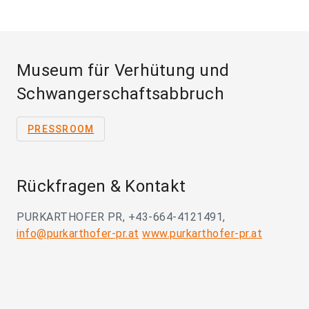
Museum für Verhütung und
Schwangerschaftsabbruch
PRESSROOM
Rückfragen & Kontakt
PURKARTHOFER PR, +43-664-4121491,
info@purkarthofer-pr.at
www.purkarthofer-pr.at