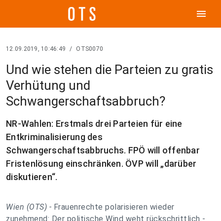
menu
12.09.2019, 10:46:49
/
OTS0070
Und wie stehen die Parteien zu gratis
Verhütung und
Schwangerschaftsabbruch?
NR-Wahlen: Erstmals drei Parteien für eine
Entkriminalisierung des
Schwangerschaftsabbruchs. FPÖ will offenbar
Fristenlösung einschränken. ÖVP will „darüber
diskutieren“.
Wien (OTS) -
Frauenrechte polarisieren wieder
zunehmend: Der politische Wind weht rückschrittlich -