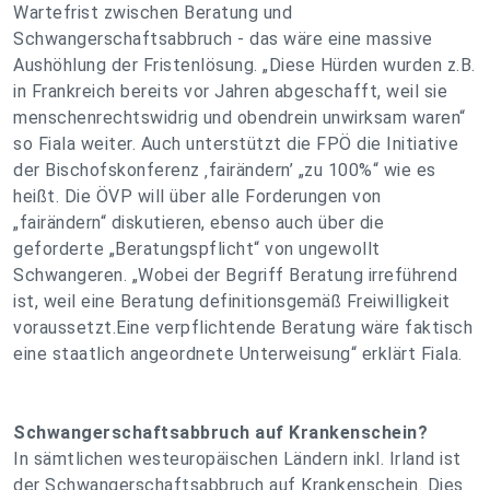
Wartefrist zwischen Beratung und
Schwangerschaftsabbruch - das wäre eine massive
Aushöhlung der Fristenlösung. „Diese Hürden wurden z.B.
in Frankreich bereits vor Jahren abgeschafft, weil sie
menschenrechtswidrig und obendrein unwirksam waren“
so Fiala weiter. Auch unterstützt die FPÖ die Initiative
der Bischofskonferenz ‚fairändern’ „zu 100%“ wie es
heißt. Die ÖVP will über alle Forderungen von
„fairändern“ diskutieren, ebenso auch über die
geforderte „Beratungspflicht“ von ungewollt
Schwangeren. „Wobei der Begriff Beratung irreführend
ist, weil eine Beratung definitionsgemäß Freiwilligkeit
voraussetzt.Eine verpflichtende Beratung wäre faktisch
eine staatlich angeordnete Unterweisung“ erklärt Fiala.
Schwangerschaftsabbruch auf Krankenschein?
In sämtlichen westeuropäischen Ländern inkl. Irland ist
der Schwangerschaftsabbruch auf Krankenschein. Dies