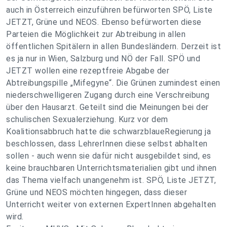
auch in Österreich einzuführen befürworten SPÖ, Liste
JETZT, Grüne und NEOS. Ebenso befürworten diese
Parteien die Möglichkeit zur Abtreibung in allen
öffentlichen Spitälern in allen Bundesländern. Derzeit ist
es ja nur in Wien, Salzburg und NÖ der Fall. SPÖ und
JETZT wollen eine rezeptfreie Abgabe der
Abtreibungspille „Mifegyne“. Die Grünen zumindest einen
niederschwelligeren Zugang durch eine Verschreibung
über den Hausarzt. Geteilt sind die Meinungen bei der
schulischen Sexualerziehung. Kurz vor dem
Koalitionsabbruch hatte die schwarzblaueRegierung ja
beschlossen, dass LehrerInnen diese selbst abhalten
sollen - auch wenn sie dafür nicht ausgebildet sind, es
keine brauchbaren Unterrichtsmaterialien gibt und ihnen
das Thema vielfach unangenehm ist. SPÖ, Liste JETZT,
Grüne und NEOS möchten hingegen, dass dieser
Unterricht weiter von externen ExpertInnen abgehalten
wird.