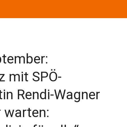
ptember:
z mit SPÖ-
tin Rendi-Wagner
r warten: