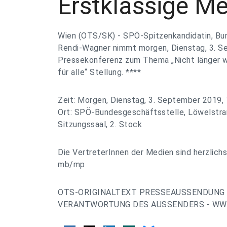
Erstklassige Med
Wien (OTS/SK) - SPÖ-Spitzenkandidatin, Bu
Rendi-Wagner nimmt morgen, Dienstag, 3. Se
Pressekonferenz zum Thema „Nicht länger wa
für alle“ Stellung. ****
Zeit: Morgen, Dienstag, 3. September 2019, 
Ort: SPÖ-Bundesgeschäftsstelle, Löwelstra
Sitzungssaal, 2. Stock
Die VertreterInnen der Medien sind herzlichs
mb/mp
OTS-ORIGINALTEXT PRESSEAUSSENDUNG 
VERANTWORTUNG DES AUSSENDERS - WWW