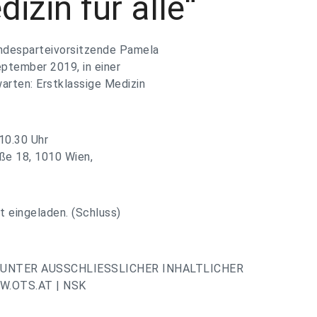
izin für alle“
ndesparteivorsitzende Pamela
ptember 2019, in einer
rten: Erstklassige Medizin
10.30 Uhr
ße 18, 1010 Wien,
t eingeladen. (Schluss)
UNTER AUSSCHLIESSLICHER INHALTLICHER
.OTS.AT | NSK