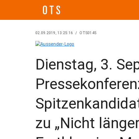
02.09.2019, 13:25:16
/
OTS0145
Dienstag, 3. Se
Pressekonferen
Spitzenkandida
zu „Nicht länge