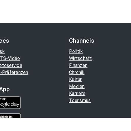
ices
Channels
sk
Politik
TS-Video
Wirtschaft
otoservice
Finanzen
-Präferenzen
Chronik
Kultur
Medien
App
Karriere
Tourismus