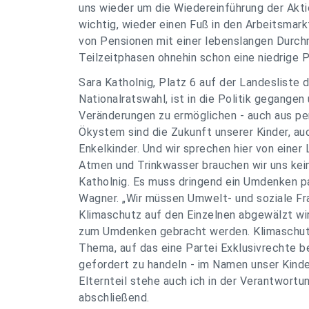
uns wieder um die Wiedereinführung der Akti
wichtig, wieder einen Fuß in den Arbeitsmark
von Pensionen mit einer lebenslangen Durch
Teilzeitphasen ohnehin schon eine niedrige 
Sara Katholnig, Platz 6 auf der Landesliste
Nationalratswahl, ist in die Politik gegangen
Veränderungen zu ermöglichen - auch aus per
Ökystem sind die Zukunft unserer Kinder, a
Enkelkinder. Und wir sprechen hier von eine
Atmen und Trinkwasser brauchen wir uns kei
Katholnig. Es muss dringend ein Umdenken p
Wagner. „Wir müssen Umwelt- und soziale Fra
Klimaschutz auf den Einzelnen abgewälzt wi
zum Umdenken gebracht werden. Klimaschutz 
Thema, auf das eine Partei Exklusivrechte bes
gefordert zu handeln - im Namen unser Kinder
Elternteil stehe auch ich in der Verantwortun
abschließend.