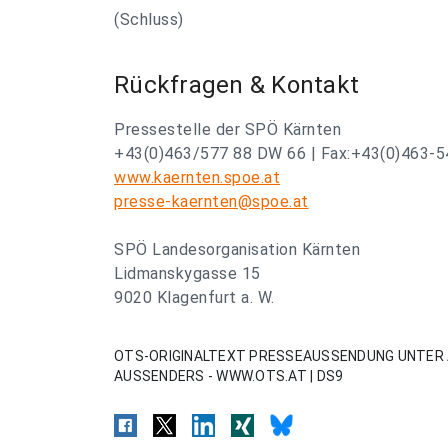
(Schluss)
Rückfragen & Kontakt
Pressestelle der SPÖ Kärnten
+43(0)463/577 88 DW 66 | Fax:+43(0)463-5
www.kaernten.spoe.at
presse-kaernten@spoe.at
SPÖ Landesorganisation Kärnten
Lidmanskygasse 15
9020 Klagenfurt a. W.
OTS-ORIGINALTEXT PRESSEAUSSENDUNG UNTER 
AUSSENDERS - WWW.OTS.AT | DS9