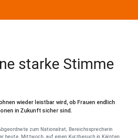
ine starke Stimme
nen wieder leistbar wird, ob Frauen endlich
nen in Zukunft sicher sind.
Abgeordnete zum Nationalrat, Bereichssprecherin
 heute, Mittwoch, auf einen Kurzbesuch in Kärnten.