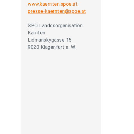
www.kaernten.spoe.at
presse-kaernten@spoe.at
SPÖ Landesorganisation
Kärnten
Lidmanskygasse 15
9020 Klagenfurt a. W.