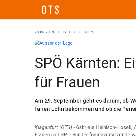
28.08.2019, 16:35:10
/
OTS0170
SPÖ Kärnten: E
für Frauen
Am 29. September geht es darum, ob Woh
fairen Lohn bekommen und ob die Pensio
Klagenfurt (OTS) -
Gabriele Heinisch-Hosek, 
Frauen und SPÖ Bundesfrauenvorsitzende war