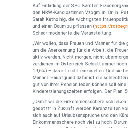
Auf Einladung der SPÖ Kärnten Frauenorgani
den NRW-Kandidatinnen Vzbgm. in. Dr. in. Pet
Sarah Katholnig, die wichtigsten frauenpoli
und einen Baum zu pflanzen (
https://rotbeg
Schaar moderierte die Veranstaltung.
„Wir wollen, dass Frauen und Männer für die
um die Anerkennung für die Arbeit, die Fraue
aktiv werden. Nicht morgen, nicht übermorge
verdienen im Österreich-Schnitt immer noch 
19,6%) – das ist nicht einzusehen. Und sie b
Männer. Hauptgrund dafür ist die schlechter
gut von ihrer Pension leben können soll ein
Kindererziehungszeiten erfolgen. Der Plan: 
„Damit wir die Einkommensschere schließen w
gesetzt: In Zukunft werden Karenzzeiten vo
sich auch auf Urlaubsansprüche und den Kün
Einkommensschere noch viel zu hoch. Darum 