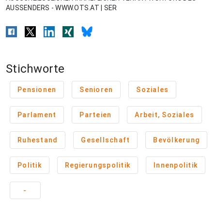
AUSSENDERS - WWW.OTS.AT | SER
Stichworte
Pensionen
Senioren
Soziales
Parlament
Parteien
Arbeit, Soziales
Ruhestand
Gesellschaft
Bevölkerung
Politik
Regierungspolitik
Innenpolitik
-