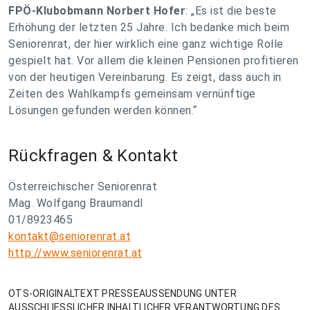
FPÖ-Klubobmann Norbert Hofer
: „Es ist die beste
Erhöhung der letzten 25 Jahre. Ich bedanke mich beim
Seniorenrat, der hier wirklich eine ganz wichtige Rolle
gespielt hat. Vor allem die kleinen Pensionen profitieren
von der heutigen Vereinbarung. Es zeigt, dass auch in
Zeiten des Wahlkampfs gemeinsam vernünftige
Lösungen gefunden werden können.“
Rückfragen & Kontakt
Österreichischer Seniorenrat
Mag. Wolfgang Braumandl
01/8923465
kontakt@seniorenrat.at
http://www.seniorenrat.at
OTS-ORIGINALTEXT PRESSEAUSSENDUNG UNTER
AUSSCHLIESSLICHER INHALTLICHER VERANTWORTUNG DES