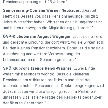
Pensionsanpassung seit 25 Jahren.“
Seniorenring-Obmann Werner Neubauer:
„Derzeit
sieht das Gesetz vor, dass Pensionsneulinge, bis zu 2
Jahre Wartefrist haben. Wir sehen das als ungerecht an
und haben deswegen die Aliquotierung gefordert.“
ÖVP-Klubobmann August Wöginger
: „Es ist eine faire
und gerechte Einigung, die dort wirkt, wo sie wirken soll:
Bei den kleinen Pensionsbeziehern. Damit ist die soziale
Absicherung und weitere Verbesserung der
Lebenssituation der Senioren gesichert.“
SPÖ Klubvorsitzende Rendi-Wagner:
„Zwei Dinge
waren mir besonders wichtig: Dass die kleineren
Pensionen am stärksten profitieren und dass bei
besonders hohen Pensionen ein Deckel eingezogen wird.
Jetzt müssen wir diese Einigung rasch im Parlament
umsetzen. Das ist eine Frage des Respekts gegenüber
der älteren Generation!"