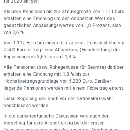
für 2020 einigen:
Kleinere Pensionen bis zur Steuergrenze von 1.111 Euro
erhalten eine Erhöhung um den doppelten Wert des
gesetzlichen Anpassungswertes von 1,8 Prozent, also
von 3,6 %.
Von 1.112 Euro beginnend bis zu einer Pensionshöhe von
2.500 Euro erfolgt eine Absenkung (Einschleifung) der
Anpassung von 3,6% bis auf 1,8 %.
Alle Pensionen (bzw. Ruhegenüsse für Beamte) darüber
erhalten eine Erhöhung mit 1,8 % bis zur
Höchstbeitragsgrundlage von 5.220 Euro. Darüber
liegende Pensionen werden mit einem Fixbetrag erhöht.
Diese Regelung soll noch vor der Nationalratswahl
beschlossen werden.
In die parlamentarische Diskussion wird auch der
Vorschlag für eine Aliquotierung bei der ersten
Pensionsanpassung sowie der besseren Anerkennung