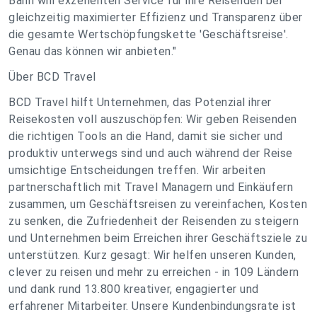
Bahn will exzellenten Service für ihre Reisenden bei
gleichzeitig maximierter Effizienz und Transparenz über
die gesamte Wertschöpfungskette 'Geschäftsreise'.
Genau das können wir anbieten."
Über BCD Travel
BCD Travel hilft Unternehmen, das Potenzial ihrer
Reisekosten voll auszuschöpfen: Wir geben Reisenden
die richtigen Tools an die Hand, damit sie sicher und
produktiv unterwegs sind und auch während der Reise
umsichtige Entscheidungen treffen. Wir arbeiten
partnerschaftlich mit Travel Managern und Einkäufern
zusammen, um Geschäftsreisen zu vereinfachen, Kosten
zu senken, die Zufriedenheit der Reisenden zu steigern
und Unternehmen beim Erreichen ihrer Geschäftsziele zu
unterstützen. Kurz gesagt: Wir helfen unseren Kunden,
clever zu reisen und mehr zu erreichen - in 109 Ländern
und dank rund 13.800 kreativer, engagierter und
erfahrener Mitarbeiter. Unsere Kundenbindungsrate ist