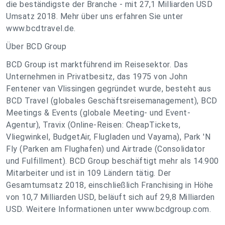
die beständigste der Branche - mit 27,1 Milliarden USD
Umsatz 2018. Mehr über uns erfahren Sie unter
www.bcdtravel.de.
Über BCD Group
BCD Group ist marktführend im Reisesektor. Das
Unternehmen in Privatbesitz, das 1975 von John
Fentener van Vlissingen gegründet wurde, besteht aus
BCD Travel (globales Geschäftsreisemanagement), BCD
Meetings & Events (globale Meeting- und Event-
Agentur), Travix (Online-Reisen: CheapTickets,
Vliegwinkel, BudgetAir, Flugladen und Vayama), Park 'N
Fly (Parken am Flughafen) und Airtrade (Consolidator
und Fulfillment). BCD Group beschäftigt mehr als 14.900
Mitarbeiter und ist in 109 Ländern tätig. Der
Gesamtumsatz 2018, einschließlich Franchising in Höhe
von 10,7 Milliarden USD, beläuft sich auf 29,8 Milliarden
USD. Weitere Informationen unter www.bcdgroup.com.