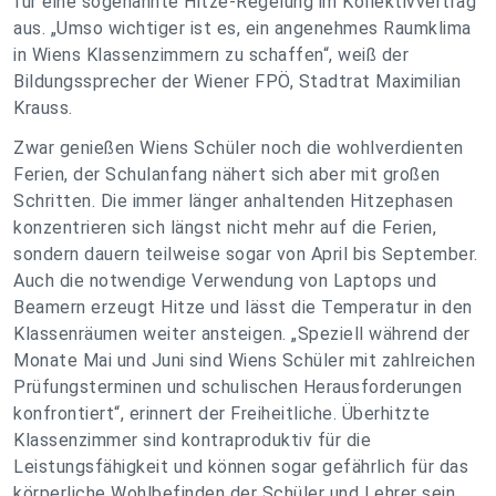
für eine sogenannte Hitze-Regelung im Kollektivvertrag
aus. „Umso wichtiger ist es, ein angenehmes Raumklima
in Wiens Klassenzimmern zu schaffen“, weiß der
Bildungssprecher der Wiener FPÖ, Stadtrat Maximilian
Krauss.
Zwar genießen Wiens Schüler noch die wohlverdienten
Ferien, der Schulanfang nähert sich aber mit großen
Schritten. Die immer länger anhaltenden Hitzephasen
konzentrieren sich längst nicht mehr auf die Ferien,
sondern dauern teilweise sogar von April bis September.
Auch die notwendige Verwendung von Laptops und
Beamern erzeugt Hitze und lässt die Temperatur in den
Klassenräumen weiter ansteigen. „Speziell während der
Monate Mai und Juni sind Wiens Schüler mit zahlreichen
Prüfungsterminen und schulischen Herausforderungen
konfrontiert“, erinnert der Freiheitliche. Überhitzte
Klassenzimmer sind kontraproduktiv für die
Leistungsfähigkeit und können sogar gefährlich für das
körperliche Wohlbefinden der Schüler und Lehrer sein.