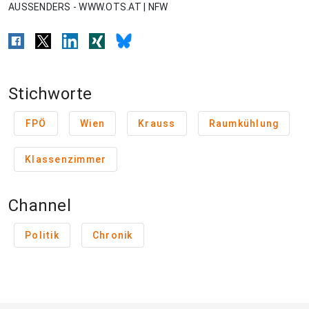
AUSSENDERS - WWW.OTS.AT | NFW
Stichworte
FPÖ
Wien
Krauss
Raumkühlung
Klassenzimmer
Channel
Politik
Chronik