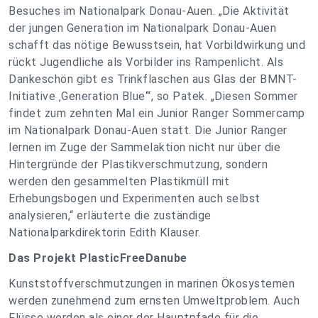
Besuches im Nationalpark Donau-Auen. „Die Aktivität
der jungen Generation im Nationalpark Donau-Auen
schafft das nötige Bewusstsein, hat Vorbildwirkung und
rückt Jugendliche als Vorbilder ins Rampenlicht. Als
Dankeschön gibt es Trinkflaschen aus Glas der BMNT-
Initiative ‚Generation Blue‘“, so Patek. „Diesen Sommer
findet zum zehnten Mal ein Junior Ranger Sommercamp
im Nationalpark Donau-Auen statt. Die Junior Ranger
lernen im Zuge der Sammelaktion nicht nur über die
Hintergründe der Plastikverschmutzung, sondern
werden den gesammelten Plastikmüll mit
Erhebungsbogen und Experimenten auch selbst
analysieren,“ erläuterte die zuständige
Nationalparkdirektorin Edith Klauser.
Das Projekt PlasticFreeDanube
Kunststoffverschmutzungen in marinen Ökosystemen
werden zunehmend zum ernsten Umweltproblem. Auch
Flüsse werden als einer der Hauptpfade für die