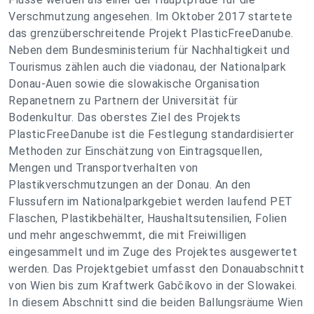
Verschmutzung angesehen. Im Oktober 2017 startete
das grenzüberschreitende Projekt PlasticFreeDanube.
Neben dem Bundesministerium für Nachhaltigkeit und
Tourismus zählen auch die viadonau, der Nationalpark
Donau-Auen sowie die slowakische Organisation
Repanetnern zu Partnern der Universität für
Bodenkultur. Das oberstes Ziel des Projekts
PlasticFreeDanube ist die Festlegung standardisierter
Methoden zur Einschätzung von Eintragsquellen,
Mengen und Transportverhalten von
Plastikverschmutzungen an der Donau. An den
Flussufern im Nationalparkgebiet werden laufend PET
Flaschen, Plastikbehälter, Haushaltsutensilien, Folien
und mehr angeschwemmt, die mit Freiwilligen
eingesammelt und im Zuge des Projektes ausgewertet
werden. Das Projektgebiet umfasst den Donauabschnitt
von Wien bis zum Kraftwerk Gabčíkovo in der Slowakei.
In diesem Abschnitt sind die beiden Ballungsräume Wien