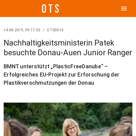
menu
14.08.2019, 09:17:02
/
OTS0019
Nachhaltigkeitsministerin Patek
besuchte Donau-Auen Junior Ranger
BMNT unterstützt „PlasticFreeDanube“ –
Erfolgreiches EU-Projekt zur Erforschung der
Plastikverschmutzungen der Donau