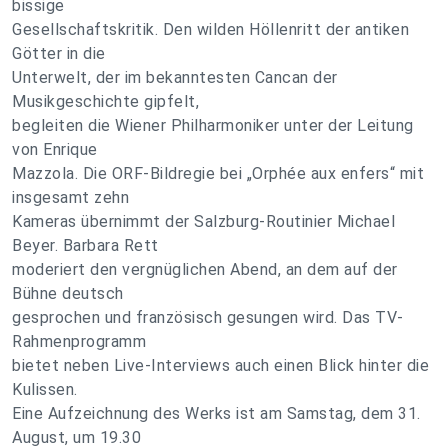
bissige
Gesellschaftskritik. Den wilden Höllenritt der antiken
Götter in die
Unterwelt, der im bekanntesten Cancan der
Musikgeschichte gipfelt,
begleiten die Wiener Philharmoniker unter der Leitung
von Enrique
Mazzola. Die ORF-Bildregie bei „Orphée aux enfers“ mit
insgesamt zehn
Kameras übernimmt der Salzburg-Routinier Michael
Beyer. Barbara Rett
moderiert den vergnüglichen Abend, an dem auf der
Bühne deutsch
gesprochen und französisch gesungen wird. Das TV-
Rahmenprogramm
bietet neben Live-Interviews auch einen Blick hinter die
Kulissen.
Eine Aufzeichnung des Werks ist am Samstag, dem 31.
August, um 19.30