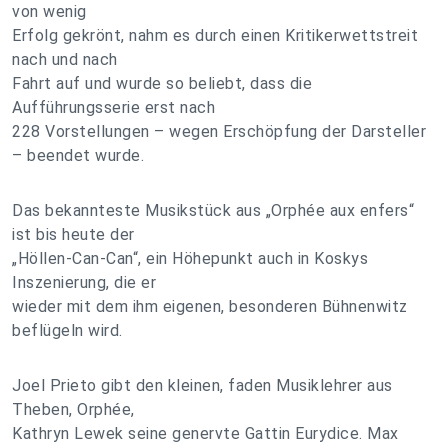
von wenig
Erfolg gekrönt, nahm es durch einen Kritikerwettstreit
nach und nach
Fahrt auf und wurde so beliebt, dass die
Aufführungsserie erst nach
228 Vorstellungen – wegen Erschöpfung der Darsteller
– beendet wurde.
Das bekannteste Musikstück aus „Orphée aux enfers“
ist bis heute der
„Höllen-Can-Can“, ein Höhepunkt auch in Koskys
Inszenierung, die er
wieder mit dem ihm eigenen, besonderen Bühnenwitz
beflügeln wird.
Joel Prieto gibt den kleinen, faden Musiklehrer aus
Theben, Orphée,
Kathryn Lewek seine genervte Gattin Eurydice. Max