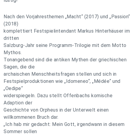
lustig!“
Nach den Vorjahresthemen „Macht“ (2017) und „Passion“
(2018)
komplettiert Festspielintendant Markus Hinterhäuser im
dritten
Salzburg-Jahr seine Programm-Trilogie mit dem Motto
Mythos.
Tonangebend sind die antiken Mythen der griechischen
Sagen, die die
archaischen Menschheitsfragen stellen und sich in
Festspielproduktionen wie „Idomeneo“, „Médée“ und
„Oedipe“
widerspiegeln. Dazu stellt Offenbachs komische
Adaption der
Geschichte von Orpheus in der Unterwelt einen
willkommenen Bruch dar.
„Ich hab mir gedacht: Mein Gott, irgendwann in diesem
Sommer sollen