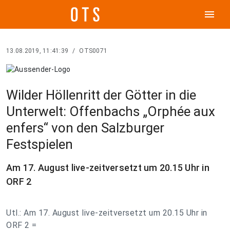
menu
13.08.2019, 11:41:39
/
OTS0071
Wilder Höllenritt der Götter in die
Unterwelt: Offenbachs „Orphée aux
enfers“ von den Salzburger
Festspielen
Am 17. August live-zeitversetzt um 20.15 Uhr in
ORF 2
Utl.: Am 17. August live-zeitversetzt um 20.15 Uhr in
ORF 2 =