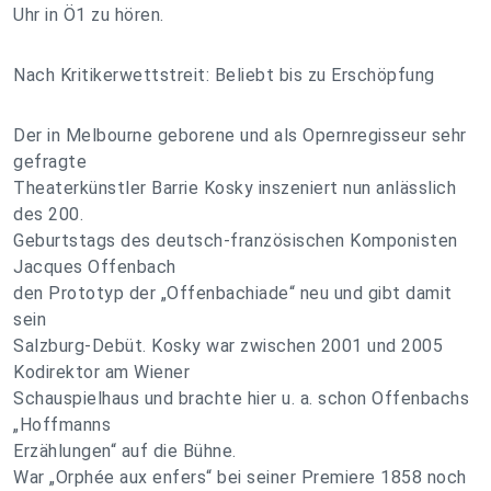
Uhr in Ö1 zu hören.
Nach Kritikerwettstreit: Beliebt bis zu Erschöpfung
Der in Melbourne geborene und als Opernregisseur sehr
gefragte
Theaterkünstler Barrie Kosky inszeniert nun anlässlich
des 200.
Geburtstags des deutsch-französischen Komponisten
Jacques Offenbach
den Prototyp der „Offenbachiade“ neu und gibt damit
sein
Salzburg-Debüt. Kosky war zwischen 2001 und 2005
Kodirektor am Wiener
Schauspielhaus und brachte hier u. a. schon Offenbachs
„Hoffmanns
Erzählungen“ auf die Bühne.
War „Orphée aux enfers“ bei seiner Premiere 1858 noch