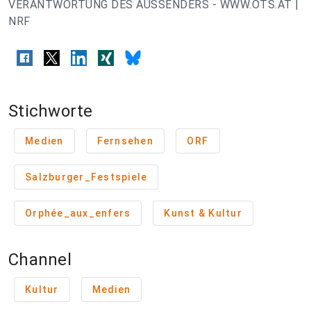
VERANTWORTUNG DES AUSSENDERS - WWW.OTS.AT |
NRF
Stichworte
Medien
Fernsehen
ORF
Salzburger_Festspiele
Orphée_aux_enfers
Kunst & Kultur
Channel
Kultur
Medien