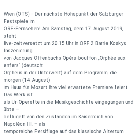
Wien (OTS) - Der nächste Höhepunkt der Salzburger
Festspiele im
ORF-Fernsehen! Am Samstag, dem 17. August 2019,
steht
live-zeitversetzt um 20.15 Uhr in ORF 2 Barrie Koskys
Inszenierung
von Jacques Offenbachs Opéra-bouffon „Orphée aux
enfers“ (deutsch:
Orpheus in der Unterwelt) auf dem Programm, die
morgen (14. August)
im Haus für Mozart ihre viel erwartete Premiere feiert.
Das Werk ist
als Ur-Operette in die Musikgeschichte eingegangen und
übte –
beflügelt von den Zuständen im Kaiserreich von
Napoléon III. – als
temporeiche Persiflage auf das klassische Altertum