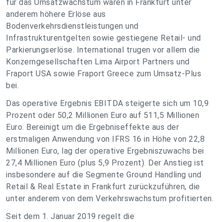
für das Umsatzwachstum waren in Frankfurt unter
anderem höhere Erlöse aus
Bodenverkehrsdienstleistungen und
Infrastrukturentgelten sowie gestiegene Retail- und
Parkierungserlöse. International trugen vor allem die
Konzerngesellschaften Lima Airport Partners und
Fraport USA sowie Fraport Greece zum Umsatz-Plus
bei.
Das operative Ergebnis EBITDA steigerte sich um 10,9
Prozent oder 50,2 Millionen Euro auf 511,5 Millionen
Euro. Bereinigt um die Ergebniseffekte aus der
erstmaligen Anwendung von IFRS 16 in Höhe von 22,8
Millionen Euro, lag der operative Ergebniszuwachs bei
27,4 Millionen Euro (plus 5,9 Prozent). Der Anstieg ist
insbesondere auf die Segmente Ground Handling und
Retail & Real Estate in Frankfurt zurückzuführen, die
unter anderem von dem Verkehrswachstum profitierten.
Seit dem 1. Januar 2019 regelt die