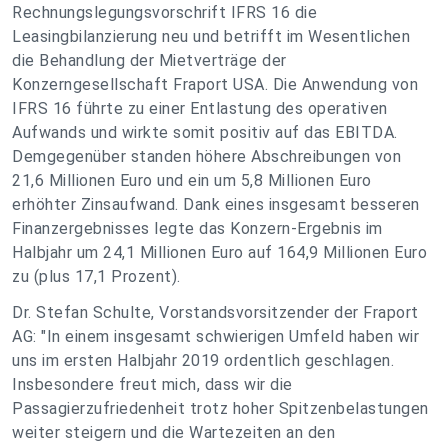
Rechnungslegungsvorschrift IFRS 16 die
Leasingbilanzierung neu und betrifft im Wesentlichen
die Behandlung der Mietverträge der
Konzerngesellschaft Fraport USA. Die Anwendung von
IFRS 16 führte zu einer Entlastung des operativen
Aufwands und wirkte somit positiv auf das EBITDA.
Demgegenüber standen höhere Abschreibungen von
21,6 Millionen Euro und ein um 5,8 Millionen Euro
erhöhter Zinsaufwand. Dank eines insgesamt besseren
Finanzergebnisses legte das Konzern-Ergebnis im
Halbjahr um 24,1 Millionen Euro auf 164,9 Millionen Euro
zu (plus 17,1 Prozent).
Dr. Stefan Schulte, Vorstandsvorsitzender der Fraport
AG: "In einem insgesamt schwierigen Umfeld haben wir
uns im ersten Halbjahr 2019 ordentlich geschlagen.
Insbesondere freut mich, dass wir die
Passagierzufriedenheit trotz hoher Spitzenbelastungen
weiter steigern und die Wartezeiten an den