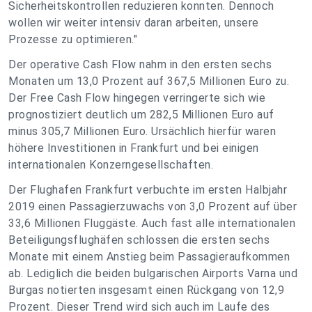
Sicherheitskontrollen reduzieren konnten. Dennoch
wollen wir weiter intensiv daran arbeiten, unsere
Prozesse zu optimieren."
Der operative Cash Flow nahm in den ersten sechs
Monaten um 13,0 Prozent auf 367,5 Millionen Euro zu.
Der Free Cash Flow hingegen verringerte sich wie
prognostiziert deutlich um 282,5 Millionen Euro auf
minus 305,7 Millionen Euro. Ursächlich hierfür waren
höhere Investitionen in Frankfurt und bei einigen
internationalen Konzerngesellschaften.
Der Flughafen Frankfurt verbuchte im ersten Halbjahr
2019 einen Passagierzuwachs von 3,0 Prozent auf über
33,6 Millionen Fluggäste. Auch fast alle internationalen
Beteiligungsflughäfen schlossen die ersten sechs
Monate mit einem Anstieg beim Passagieraufkommen
ab. Lediglich die beiden bulgarischen Airports Varna und
Burgas notierten insgesamt einen Rückgang von 12,9
Prozent. Dieser Trend wird sich auch im Laufe des