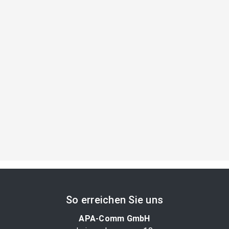
So erreichen Sie uns
APA-Comm GmbH