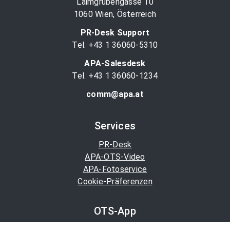
Laimgrubengasse 10
1060 Wien, Österreich
PR-Desk Support
Tel. +43 1 36060-5310
APA-Salesdesk
Tel. +43 1 36060-1234
comm@apa.at
Services
PR-Desk
APA-OTS-Video
APA-Fotoservice
Cookie-Präferenzen
OTS-App