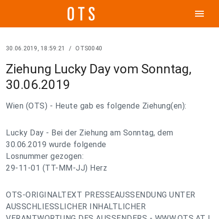
menu
30.06.2019, 18:59:21
/
OTS0040
Ziehung Lucky Day vom Sonntag,
30.06.2019
Wien (OTS) - Heute gab es folgende Ziehung(en):
Lucky Day - Bei der Ziehung am Sonntag, dem
30.06.2019 wurde folgende
Losnummer gezogen:
29-11-01 (TT-MM-JJ) Herz
OTS-ORIGINALTEXT PRESSEAUSSENDUNG UNTER
AUSSCHLIESSLICHER INHALTLICHER
VERANTWORTUNG DES AUSSENDERS - WWW.OTS.AT |