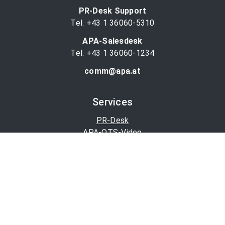
PR-Desk Support
Tel. +43 1 36060-5310
APA-Salesdesk
Tel. +43 1 36060-1234
comm@apa.at
Services
PR-Desk
APA-OTS-Video
APA-Fotoservice
Cookie-Präferenzen
OTS-App