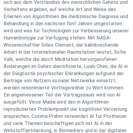
sich aus dem Verständnis des menschlichen Gehirns und
Verhaltens ergeben, auf welche Art und Weise das
Erlernen von Algorithmen die medizinische Diagnose und
Behandlung in den nächsten fünf Jahren umgestalten
wird und was für Technologien zur Verbesserung unserer
Humanbiologie zur Verfügung stehen. Mit NASA-
Wissenschaftler Gilles Clement, der bahnbrechende
Arbeit in der Internationalen Raumstation leistet, Sofie
Valk, welche die durch Meditation hervorgerufenen
Änderungen im Gehirn identifizierte, Lushi Chen, die AI in
der Diagnostik psychischer Erkrankungen aufgrund der
Beiträge von Nutzern sozialer Netzwerke einsetzt,
werden renommierte Vortragsredner zu Wort kommen.
Ein angemessener Teil der Vortragsdauer wird von AI
ausgefüllt: Vince Madai wird den in Algorithmen
reproduzierten Problempunkt der kognitiven Verzerrung
ansprechen, Cosima Prahm verwendet AI für Prothesen
und viele Themen beschäftigen sich mit AI in der
Wirkstoffentdeckung, in Biomarkern und in der digitalen