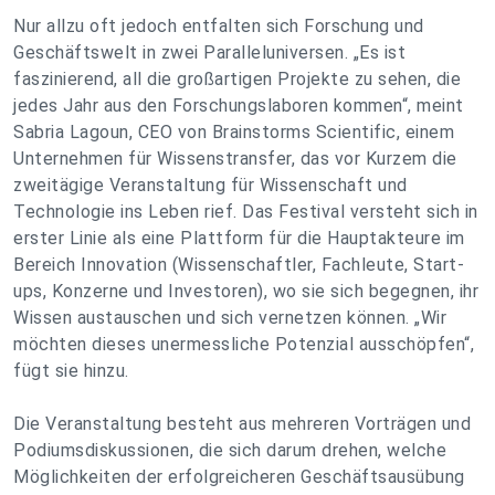
Nur allzu oft jedoch entfalten sich Forschung und
Geschäftswelt in zwei Paralleluniversen.
„Es ist
faszinierend, all die großartigen Projekte zu sehen, die
jedes Jahr aus den Forschungslaboren kommen“
, meint
Sabria Lagoun, CEO von Brainstorms Scientific, einem
Unternehmen für Wissenstransfer, das vor Kurzem die
zweitägige Veranstaltung für Wissenschaft und
Technologie ins Leben rief. Das Festival versteht sich in
erster Linie als eine Plattform für die Hauptakteure im
Bereich Innovation (Wissenschaftler, Fachleute, Start-
ups, Konzerne und Investoren), wo sie sich begegnen, ihr
Wissen austauschen und sich vernetzen können.
„Wir
möchten dieses unermessliche Potenzial ausschöpfen“
,
fügt sie hinzu.
​Die Veranstaltung besteht aus mehreren Vorträgen und
Podiumsdiskussionen, die sich darum drehen, welche
Möglichkeiten der erfolgreicheren Geschäftsausübung