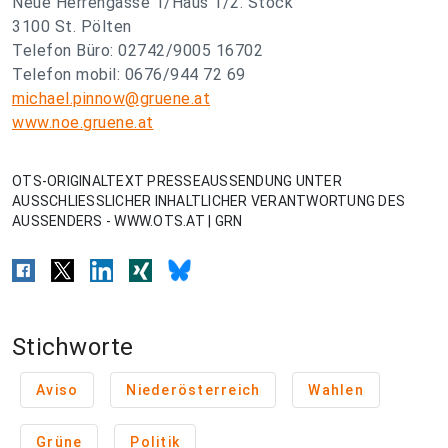
Neue Herrengasse 1/Haus 1/2. Stock
3100 St. Pölten
Telefon Büro: 02742/9005 16702
Telefon mobil: 0676/944 72 69
michael.pinnow@gruene.at
www.noe.gruene.at
OTS-ORIGINALTEXT PRESSEAUSSENDUNG UNTER
AUSSCHLIESSLICHER INHALTLICHER VERANTWORTUNG DES
AUSSENDERS - WWW.OTS.AT | GRN
Stichworte
Aviso
Niederösterreich
Wahlen
Grüne
Politik