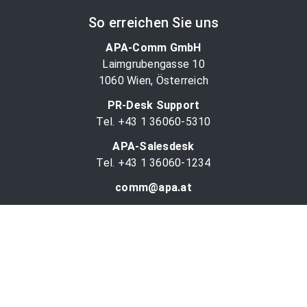
So erreichen Sie uns
APA-Comm GmbH
Laimgrubengasse 10
1060 Wien, Österreich
PR-Desk Support
Tel. +43 1 36060-5310
APA-Salesdesk
Tel. +43 1 36060-1234
comm@apa.at
Services
PR-Desk
APA-OTS-Video
APA-Fotoservice
Cookie-Präferenzen