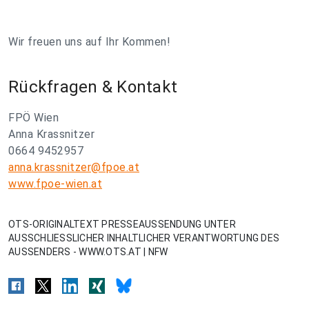
Wir freuen uns auf Ihr Kommen!
Rückfragen & Kontakt
FPÖ Wien
Anna Krassnitzer
0664 9452957
anna.krassnitzer@fpoe.at
www.fpoe-wien.at
OTS-ORIGINALTEXT PRESSEAUSSENDUNG UNTER
AUSSCHLIESSLICHER INHALTLICHER VERANTWORTUNG DES
AUSSENDERS - WWW.OTS.AT | NFW