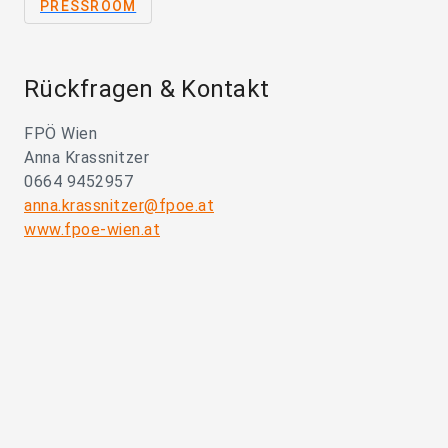
PRESSROOM
Rückfragen & Kontakt
FPÖ Wien
Anna Krassnitzer
0664 9452957
anna.krassnitzer@fpoe.at
www.fpoe-wien.at