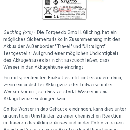
Gilching (ots) -
Die Torqeedo GmbH, Gilching, hat ein
mögliches Sicherheitsrisiko in Zusammenhang mit den
Akkus der Außenborder "Travel" und "Ultralight"
festgestellt: Aufgrund einer möglichen Undichtigkeit
des Akkugehäuses ist nicht auszuschließen, dass
Wasser in das Akkugehäuse eindringt.
Ein entsprechendes Risiko besteht insbesondere dann,
wenn ein undichter Akku ganz oder teilweise unter
Wasser kommt, so dass verstärkt Wasser in das
Akkugehäuse eindringen kann.
Sollte Wasser in das Gehäuse eindringen, kann dies unter
ungünstigen Umständen zu einer chemischen Reaktion
im Inneren des Akkugehäuses und in der Folge zu einem
Brand und/oder zu einem Bersten des Akkugehäuses