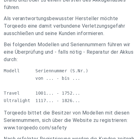
führen.
Als verantwortungsbewusster Hersteller möchte
Torqeedo eine damit verbundene Verletzungsgefahr
ausschließen und seine Kunden informieren.
Bei folgenden Modellen und Seriennummern führen wir
eine Überprüfung und - falls nötig - Reparatur der Akkus
durch:
Modell      Seriennummer (S.Nr.) 

            von ... - bis ... 

Travel      1001... - 1752... 

Ultralight  1117... - 1826...
Torqeedo bittet die Besitzer von Modellen mit diesen
Seriennummern, sich über die Website zu registrieren:
www.torqeedo.com/safety
Nach erfolgter Registrierung werden die Kunden zeitnah