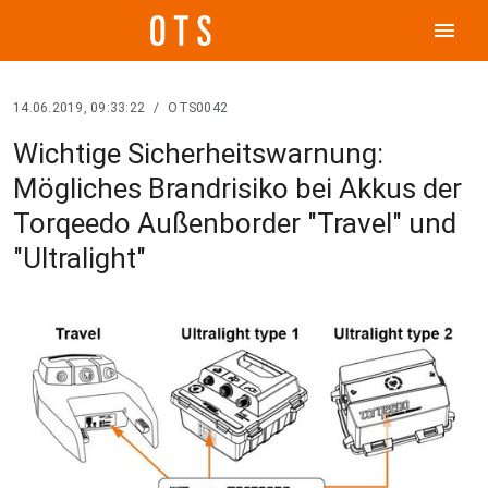
menu
14.06.2019, 09:33:22
/
OTS0042
Wichtige Sicherheitswarnung:
Mögliches Brandrisiko bei Akkus der
Torqeedo Außenborder "Travel" und
"Ultralight"