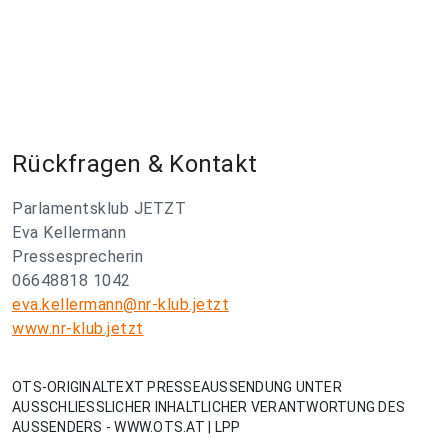
Rückfragen & Kontakt
Parlamentsklub JETZT
Eva Kellermann
Pressesprecherin
06648818 1042
eva.kellermann@nr-klub.jetzt
www.nr-klub.jetzt
OTS-ORIGINALTEXT PRESSEAUSSENDUNG UNTER
AUSSCHLIESSLICHER INHALTLICHER VERANTWORTUNG DES
AUSSENDERS - WWW.OTS.AT | LPP