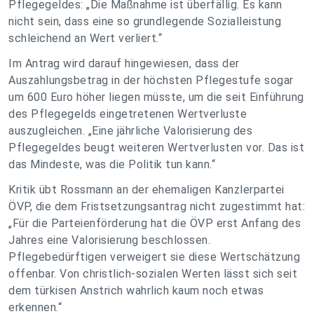
Pflegegeldes: „Die Maßnahme ist überfällig. Es kann
nicht sein, dass eine so grundlegende Sozialleistung
schleichend an Wert verliert.“
Im Antrag wird darauf hingewiesen, dass der
Auszahlungsbetrag in der höchsten Pflegestufe sogar
um 600 Euro höher liegen müsste, um die seit Einführung
des Pflegegelds eingetretenen Wertverluste
auszugleichen. „Eine jährliche Valorisierung des
Pflegegeldes beugt weiteren Wertverlusten vor. Das ist
das Mindeste, was die Politik tun kann.“
Kritik übt Rossmann an der ehemaligen Kanzlerpartei
ÖVP, die dem Fristsetzungsantrag nicht zugestimmt hat:
„Für die Parteienförderung hat die ÖVP erst Anfang des
Jahres eine Valorisierung beschlossen.
Pflegebedürftigen verweigert sie diese Wertschätzung
offenbar. Von christlich-sozialen Werten lässt sich seit
dem türkisen Anstrich wahrlich kaum noch etwas
erkennen.“