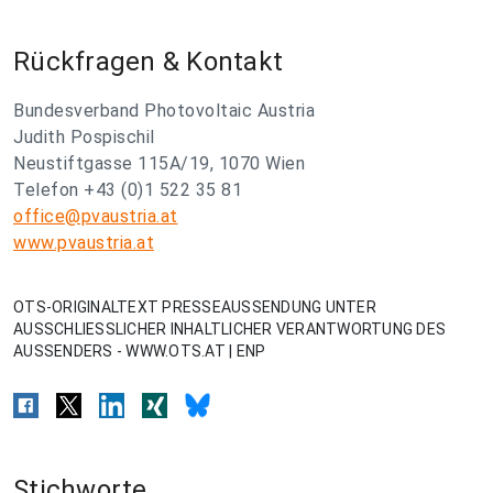
Rückfragen & Kontakt
Bundesverband Photovoltaic Austria
Judith Pospischil
Neustiftgasse 115A/19, 1070 Wien
Telefon +43 (0)1 522 35 81
office@pvaustria.at
www.pvaustria.at
OTS-ORIGINALTEXT PRESSEAUSSENDUNG UNTER
AUSSCHLIESSLICHER INHALTLICHER VERANTWORTUNG DES
AUSSENDERS - WWW.OTS.AT | ENP
Stichworte