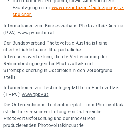
Informationen, Programm, sowie Anmeldung zur
Fachtagung unter
www.pvaustria.at/fachtagung-pv-
speicher
Informationen zum Bundesverband Photovoltaic Austria
(PVA):
www.pvaustria.at
Der Bundesverband Photovoltaic Austria ist eine
überbetriebliche und überparteiliche
Interessensvertretung, die die Verbesserung der
Rahmenbedingungen für Photovoltaik und
Stromspeicherung in Österreich in den Vordergrund
stellt.
Informationen zur Technologieplattform Photovoltaik
(TPPV):
www.tppv.at
Die Österreichische Technologieplattform Photovoltaik
ist die Interessensvertretung von Österreichs
Photovoltaikforschung und der innovativen
produzierenden Photovoltaikindustrie.