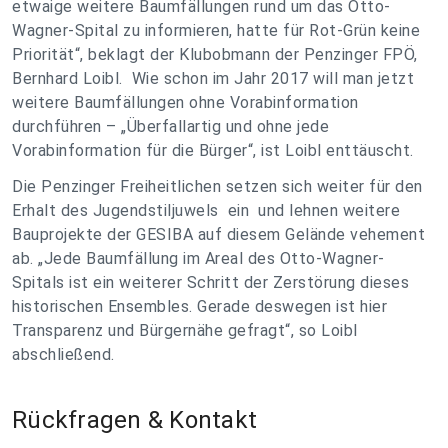
etwaige weitere Baumfällungen rund um das Otto-
Wagner-Spital zu informieren, hatte für Rot-Grün keine
Priorität“, beklagt der Klubobmann der Penzinger FPÖ,
Bernhard Loibl. Wie schon im Jahr 2017 will man jetzt
weitere Baumfällungen ohne Vorabinformation
durchführen – „Überfallartig und ohne jede
Vorabinformation für die Bürger“, ist Loibl enttäuscht.
Die Penzinger Freiheitlichen setzen sich weiter für den
Erhalt des Jugendstiljuwels ein und lehnen weitere
Bauprojekte der GESIBA auf diesem Gelände vehement
ab. „Jede Baumfällung im Areal des Otto-Wagner-
Spitals ist ein weiterer Schritt der Zerstörung dieses
historischen Ensembles. Gerade deswegen ist hier
Transparenz und Bürgernähe gefragt“, so Loibl
abschließend.
Rückfragen & Kontakt