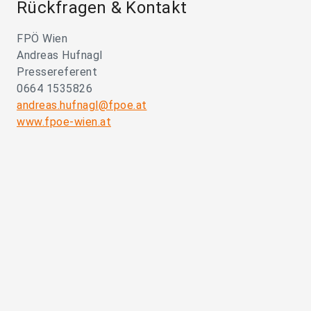
Rückfragen & Kontakt
FPÖ Wien
Andreas Hufnagl
Pressereferent
0664 1535826
andreas.hufnagl@fpoe.at
www.fpoe-wien.at