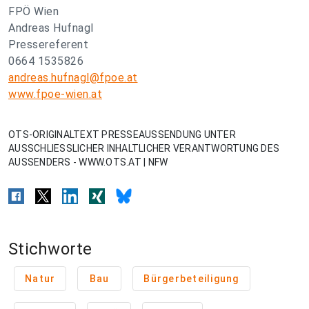
FPÖ Wien
Andreas Hufnagl
Pressereferent
0664 1535826
andreas.hufnagl@fpoe.at
www.fpoe-wien.at
OTS-ORIGINALTEXT PRESSEAUSSENDUNG UNTER
AUSSCHLIESSLICHER INHALTLICHER VERANTWORTUNG DES
AUSSENDERS - WWW.OTS.AT | NFW
Stichworte
Natur
Bau
Bürgerbeteiligung