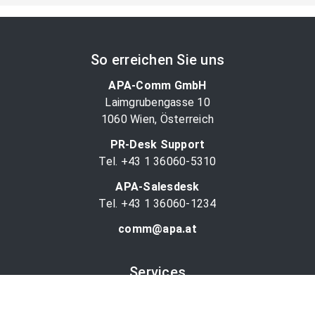
So erreichen Sie uns
APA-Comm GmbH
Laimgrubengasse 10
1060 Wien, Österreich
PR-Desk Support
Tel. +43 1 36060-5310
APA-Salesdesk
Tel. +43 1 36060-1234
comm@apa.at
Services
PR-Desk
APA-OTS-Video