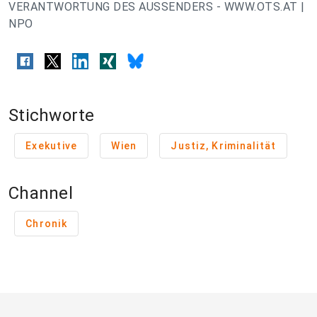
VERANTWORTUNG DES AUSSENDERS - WWW.OTS.AT |
NPO
Stichworte
Exekutive
Wien
Justiz, Kriminalität
Channel
Chronik