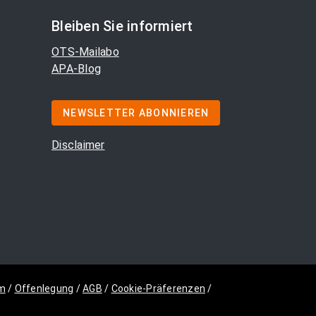
Bleiben Sie informiert
OTS-Mailabo
APA-Blog
NEWSLETTER ABONNIEREN
Disclaimer
m
/
Offenlegung
/
AGB
/
Cookie-Präferenzen
/