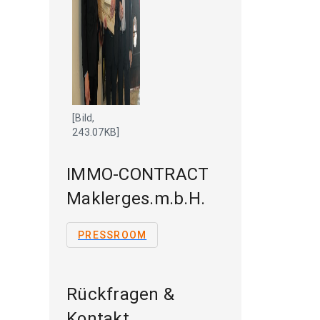
[Bild,
243.07KB]
IMMO-CONTRACT
Maklerges.m.b.H.
PRESSROOM
Rückfragen &
Kontakt