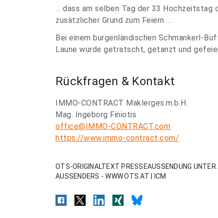
... dass am selben Tag der 33 Hochzeitstag 
zusätzlicher Grund zum Feiern ...
Bei einem burgenländischen Schmankerl-Buf
Laune wurde getratscht, getanzt und gefeiert
Rückfragen & Kontakt
IMMO-CONTRACT Maklerges.m.b.H.
Mag. Ingeborg Finiotis
office@IMMO-CONTRACT.com
https://www.immo-contract.com/
OTS-ORIGINALTEXT PRESSEAUSSENDUNG UNTER 
AUSSENDERS - WWW.OTS.AT | ICM