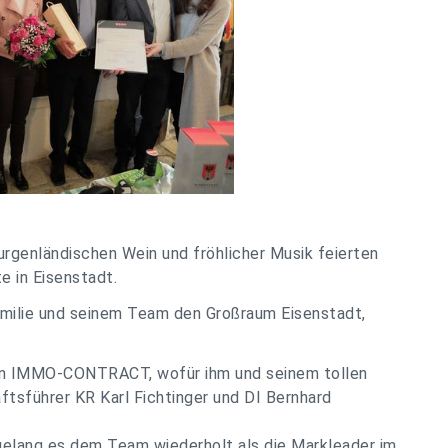
urgenländischen Wein und fröhlicher Musik feierten
e in Eisenstadt.
milie und seinem Team den Großraum Eisenstadt,
 von IMMO-CONTRACT, wofür ihm und seinem tollen
führer KR Karl Fichtinger und DI Bernhard
.
elang es dem Team wiederholt als die Markleader im