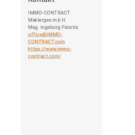
IMMO-CONTRACT
Maklerges.m.b.H.
Mag. Ingeborg Finiotis
office@IMMO-
CONTRACT.com
https://www.immo-
contract.com/