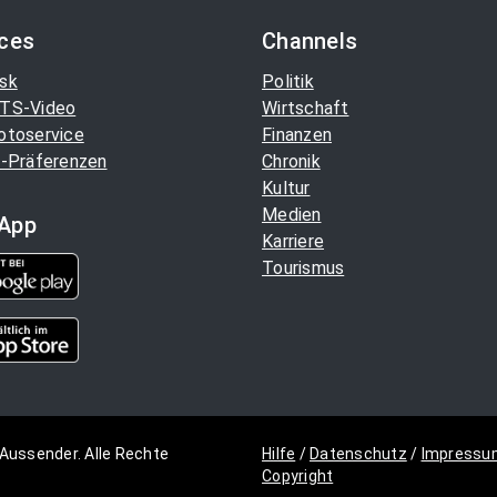
ices
Channels
sk
Politik
TS-Video
Wirtschaft
otoservice
Finanzen
-Präferenzen
Chronik
Kultur
Medien
App
Karriere
Tourismus
Aussender. Alle Rechte
Hilfe
/
Datenschutz
/
Impressu
Copyright