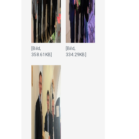
[Bild,
[Bild,
358.61KB]
334.29KB]