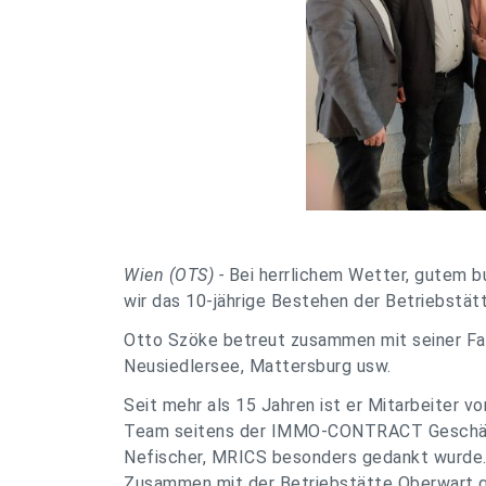
Wien (OTS) -
Bei herrlichem Wetter, gutem b
wir das 10-jährige Bestehen der Betriebstätt
Otto Szöke betreut zusammen mit seiner Fa
Neusiedlersee, Mattersburg usw.
Seit mehr als 15 Jahren ist er Mitarbeiter
Team seitens der IMMO-CONTRACT Geschäfts
Nefischer, MRICS besonders gedankt wurde
Zusammen mit der Betriebstätte Oberwart g