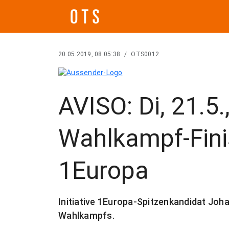
20.05.2019, 08:05:38
/
OTS0012
AVISO: Di, 21.5.
Wahlkampf-Finis
1Europa
Initiative 1Europa-Spitzenkandidat Jo
Wahlkampfs.