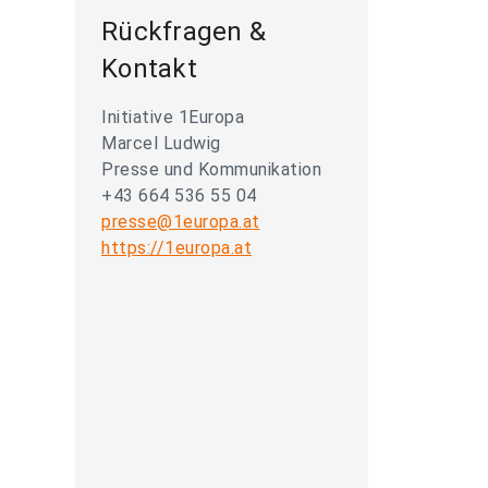
Rückfragen &
Kontakt
Initiative 1Europa
Marcel Ludwig
Presse und Kommunikation
+43 664 536 55 04
presse@1europa.at
https://1europa.at