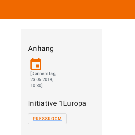
Anhang
event
[Donnerstag,
23.05.2019,
10:30]
Initiative 1Europa
PRESSROOM