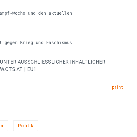
ampf-Woche und den aktuellen

l gegen Krieg und Faschismus

UNTER AUSSCHLIESSLICHER INHALTLICHER
.OTS.AT | EU1
print
en
Politik