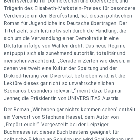
Berufsverband für Dolmetschen und Übersetzen, und
Trägerin des Elisabeth-Markstein-Preises für besondere
Verdienste um den Berufsstand, hat diesen politischen
Roman für Jugendliche ins Deutsche übertragen. Der
Titel zieht sich leitmotivisch durch die Handlung, die
sich um die Verwandlung einer Demokratie in eine
Diktatur infolge von Wahlen dreht. Das neue Regime
entpuppt sich als zunehmend autoritär, totalitär und
menschenverachtend. „Gerade in Zeiten wie diesen, in
denen weltweit eine Kultur der Spaltung und der
Diskreditierung von Diversität betrieben wird, ist die
Lektüre dieses gar nicht so unwahrscheinlichen
Szenarios besonders relevant,“ meint dazu Dagmar
Jenner, die Präsidentin von UNIVERSITAS Austria.
Der Roman „Wir haben gar nichts kommen sehen“ enthält
ein Vorwort von Stéphane Hessel, dem Autor von
„Empört euch!“. Vorgestellt bei der Leipziger
Buchmesse ist dieses Buch bestens geeignet für
politische Bildung an Schulen und wird Schülerinnen und