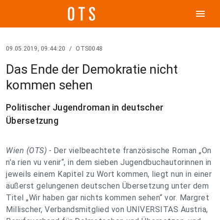
menu
09.05.2019, 09:44:20
/
OTS0048
Das Ende der Demokratie nicht
kommen sehen
Politischer Jugendroman in deutscher
Übersetzung
Wien (OTS) -
Der vielbeachtete französische Roman „On
n’a rien vu venir“, in dem sieben Jugendbuchautorinnen in
jeweils einem Kapitel zu Wort kommen, liegt nun in einer
äußerst gelungenen deutschen Übersetzung unter dem
Titel „Wir haben gar nichts kommen sehen“ vor. Margret
Millischer, Verbandsmitglied von UNIVERSITAS Austria,