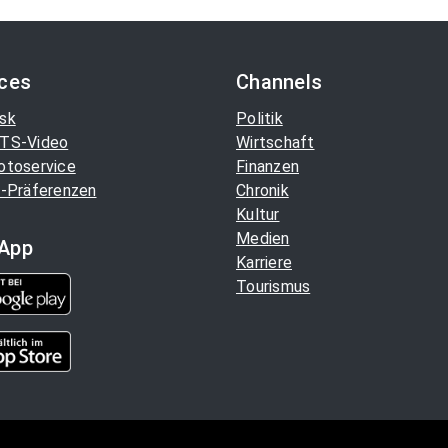
ices
Channels
sk
Politik
TS-Video
Wirtschaft
otoservice
Finanzen
-Präferenzen
Chronik
Kultur
Medien
App
Karriere
Tourismus