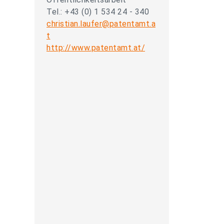
Tel.: +43 (0) 1 534 24 - 340
christian.laufer@patentamt.a
t
http://www.patentamt.at/