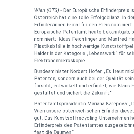
Wien (OTS) -
Der Europäische Erfinderpreis is
Österreich hat eine tolle Erfolgsbilanz: In 
Erfinder/innen 6-mal für den Preis nominiert
Europäische Patentamt heute bekanntgab, sin
nominiert: Klaus Feichtinger und Manfred Ha
Plastikabfälle in hochwertige Kunststoffpel
Haider in der Kategorie „Lebenswerk“ für se
Elektronenmikroskopie.
Bundesminister Norbert Hofer: „Es freut mich
Patenten, sondern auch bei der Qualität sein
forscht, entwickelt und erfindet, wie Klaus 
gestaltet und sichert die Zukunft.“
Patentamtspräsidentin Mariana Karepova: „Ich
Wien unsere österreichischen Erfinder diese
gut. Das Kunstsoffrecycling-Unternehmen ha
Erfinderpreis des Patentamtes ausgezeichne
fest die Daumen.“