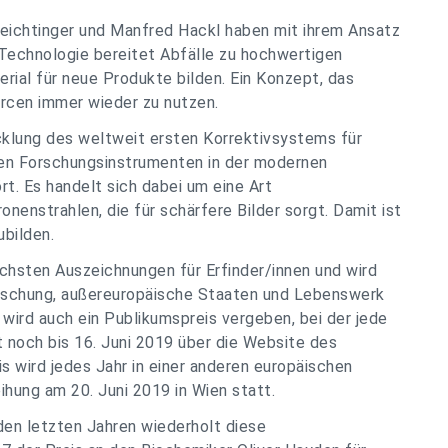
Feichtinger und Manfred Hackl haben mit ihrem Ansatz
e Technologie bereitet Abfälle zu hochwertigen
rial für neue Produkte bilden. Ein Konzept, das
urcen immer wieder zu nutzen.
icklung des weltweit ersten Korrektivsystems für
ten Forschungsinstrumenten in der modernen
t. Es handelt sich dabei um eine Art
onenstrahlen, die für schärfere Bilder sorgt. Damit ist
bilden.
öchsten Auszeichnungen für Erfinder/innen und wird
Forschung, außereuropäische Staaten und Lebenswerk
 wird auch ein Publikumspreis vergeben, bei der jede
t noch bis 16. Juni 2019 über die Website des
 wird jedes Jahr in einer anderen europäischen
ihung am 20. Juni 2019 in Wien statt.
den letzten Jahren wiederholt diese