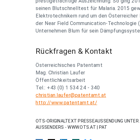
prestigeträchtige Auszeichnung. So ging 201
seinen Blutschnelltest für Malaria. 2015 ge
Elektrotechnikern rund um den Österreicher
der Near Field Communication-Technologie (
Unternehmen Blum für sein Dämpfungssystem
Rückfragen & Kontakt
Österreichisches Patentamt
Mag. Christian Laufer
Öffentlichkeitsarbeit
Tel.: +43 (0) 1 534 24 - 340
christian.laufer@patentamt.at
http://www.patentamt.at/
OTS-ORIGINALTEXT PRESSEAUSSENDUNG UNTER 
AUSSENDERS - WWW.OTS.AT | PAT