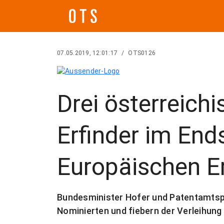
07.05.2019, 12:01:17
/
OTS0126
Drei österreic
Erfinder im End
Europäischen Er
Bundesminister Hofer und Patentamtspr
Nominierten und fiebern der Verleihung