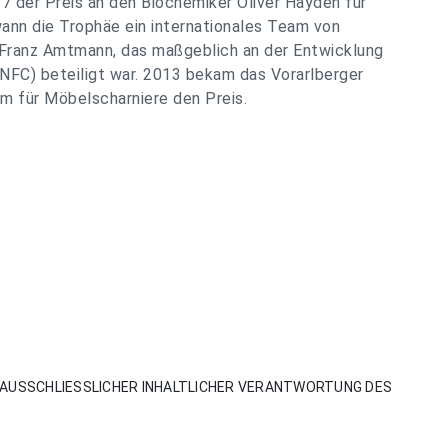
7 der Preis an den Biochemiker Oliver Hayden für
wann die Trophäe ein internationales Team von
 Franz Amtmann, das maßgeblich an der Entwicklung
NFC) beteiligt war. 2013 bekam das Vorarlberger
 für Möbelscharniere den Preis.
AUSSCHLIESSLICHER INHALTLICHER VERANTWORTUNG DES