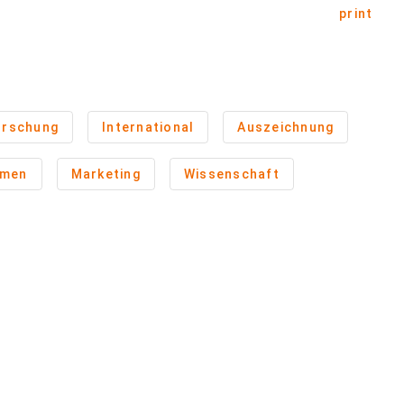
print
orschung
International
Auszeichnung
hmen
Marketing
Wissenschaft