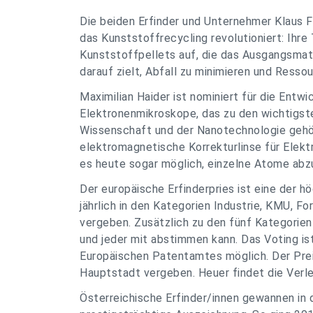
Die beiden Erfinder und Unternehmer Klaus 
das Kunststoffrecycling revolutioniert: Ihr
Kunststoffpellets auf, die das Ausgangsmate
darauf zielt, Abfall zu minimieren und Resso
Maximilian Haider ist nominiert für die Entw
Elektronenmikroskope, das zu den wichtigs
Wissenschaft und der Nanotechnologie gehör
elektromagnetische Korrekturlinse für Elektr
es heute sogar möglich, einzelne Atome abzu
Der europäische Erfinderpries ist eine der h
jährlich in den Kategorien Industrie, KMU, 
vergeben. Zusätzlich zu den fünf Kategorien
und jeder mit abstimmen kann. Das Voting is
Europäischen Patentamtes möglich. Der Preis
Hauptstadt vergeben. Heuer findet die Verle
Österreichische Erfinder/innen gewannen in 