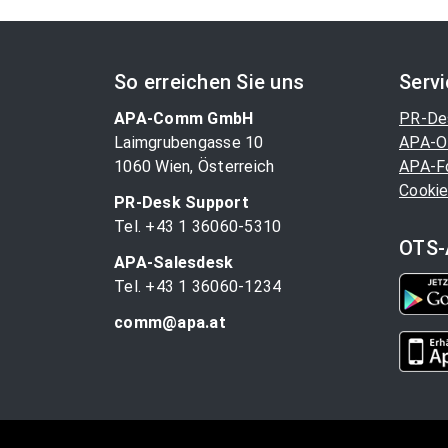
So erreichen Sie uns
Serv
APA-Comm GmbH
PR-De
Laimgrubengasse 10
APA-O
1060 Wien, Österreich
APA-F
Cookie
PR-Desk Support
Tel. +43 1 36060-5310
OTS-
APA-Salesdesk
Tel. +43 1 36060-1234
comm@apa.at