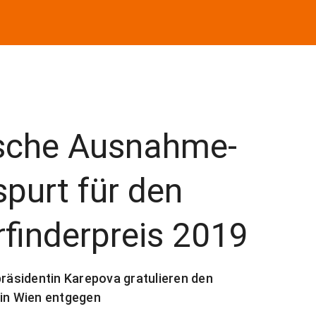
hische Ausnahme-
spurt für den
finderpreis 2019
äsidentin Karepova gratulieren den
 in Wien entgegen