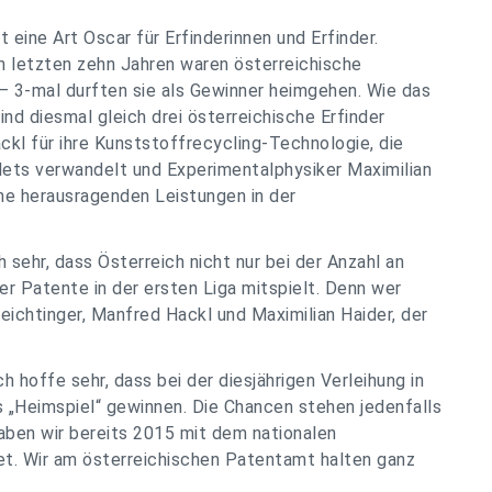
t eine Art Oscar für Erfinderinnen und Erfinder.
den letzten zehn Jahren waren österreichische
 – 3-mal durften sie als Gewinner heimgehen. Wie das
d diesmal gleich drei österreichische Erfinder
ckl für ihre Kunststoffrecycling-Technologie, die
lets verwandelt und Experimentalphysiker Maximilian
ine herausragenden Leistungen in der
 sehr, dass Österreich nicht nur bei der Anzahl an
er Patente in der ersten Liga mitspielt. Denn wer
Feichtinger, Manfred Hackl und Maximilian Haider, der
 hoffe sehr, dass bei der diesjährigen Verleihung in
s „Heimspiel“ gewinnen. Die Chancen stehen jedenfalls
ben wir bereits 2015 mit dem nationalen
t. Wir am österreichischen Patentamt halten ganz