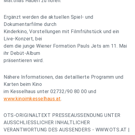
Matthias Haberl zu hören.
Ergänzt werden die aktuellen Spiel- und
Dokumentarfilme durch
Kinderkino, Vorstellungen mit Filmfrühstück und ein
Live-Konzert, bei
dem die junge Wiener Formation Pauls Jets am 11. Mai
ihr Debüt-Album
präsentieren wird.
Nähere Informationen, das detaillierte Programm und
Karten beim Kino
im Kesselhaus unter 02732/90 80 00 und
www.kinoimkesselhaus.at
.
OTS-ORIGINALTEXT PRESSEAUSSENDUNG UNTER
AUSSCHLIESSLICHER INHALTLICHER
VERANTWORTUNG DES AUSSENDERS - WWW.OTS.AT |