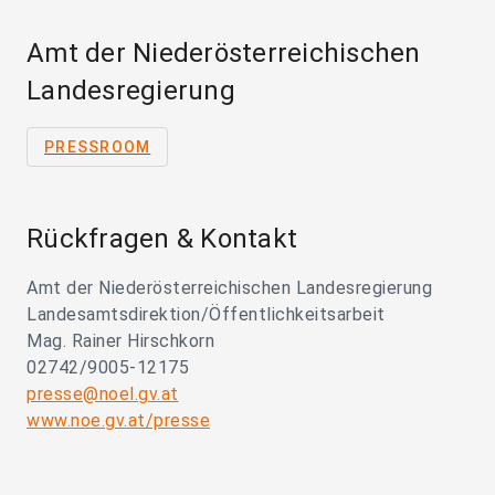
Amt der Niederösterreichischen
Landesregierung
PRESSROOM
Rückfragen & Kontakt
Amt der Niederösterreichischen Landesregierung
Landesamtsdirektion/Öffentlichkeitsarbeit
Mag. Rainer Hirschkorn
02742/9005-12175
presse@noel.gv.at
www.noe.gv.at/presse