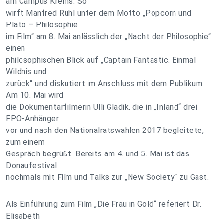
am Campus Krems: So
wirft Manfred Rühl unter dem Motto „Popcorn und
Plato – Philosophie
im Film“ am 8. Mai anlässlich der „Nacht der Philosophie“
einen
philosophischen Blick auf „Captain Fantastic. Einmal
Wildnis und
zurück“ und diskutiert im Anschluss mit dem Publikum.
Am 10. Mai wird
die Dokumentarfilmerin Ulli Gladik, die in „Inland“ drei
FPÖ-Anhänger
vor und nach den Nationalratswahlen 2017 begleitete,
zum einem
Gespräch begrüßt. Bereits am 4. und 5. Mai ist das
Donaufestival
nochmals mit Film und Talks zur „New Society“ zu Gast.
Als Einführung zum Film „Die Frau in Gold“ referiert Dr.
Elisabeth