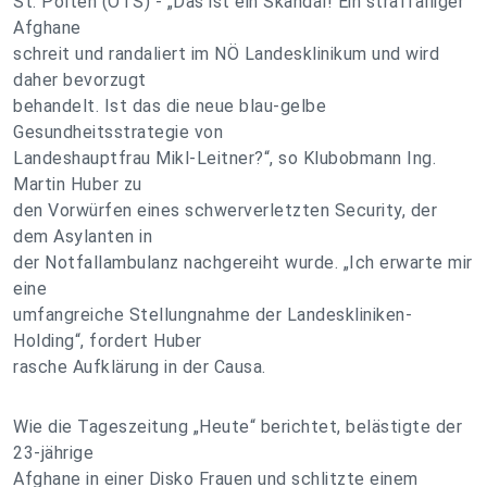
St. Pölten (OTS) - „Das ist ein Skandal! Ein straffälliger
Afghane
schreit und randaliert im NÖ Landesklinikum und wird
daher bevorzugt
behandelt. Ist das die neue blau-gelbe
Gesundheitsstrategie von
Landeshauptfrau Mikl-Leitner?“, so Klubobmann Ing.
Martin Huber zu
den Vorwürfen eines schwerverletzten Security, der
dem Asylanten in
der Notfallambulanz nachgereiht wurde. „Ich erwarte mir
eine
umfangreiche Stellungnahme der Landeskliniken-
Holding“, fordert Huber
rasche Aufklärung in der Causa.
Wie die Tageszeitung „Heute“ berichtet, belästigte der
23-jährige
Afghane in einer Disko Frauen und schlitzte einem