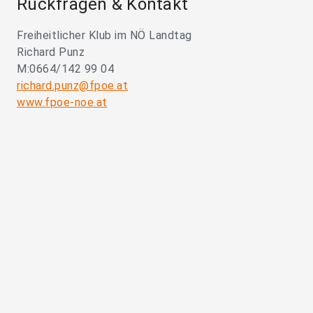
Rückfragen & Kontakt
Freiheitlicher Klub im NÖ Landtag
Richard Punz
M:0664/142 99 04
richard.punz@fpoe.at
www.fpoe-noe.at