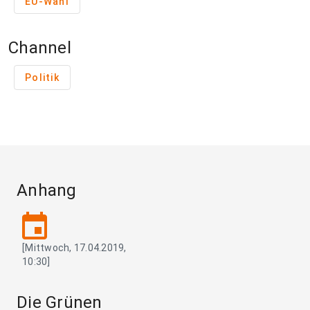
EU-Wahl
Channel
Politik
Anhang
event
[Mittwoch, 17.04.2019,
10:30]
Die Grünen