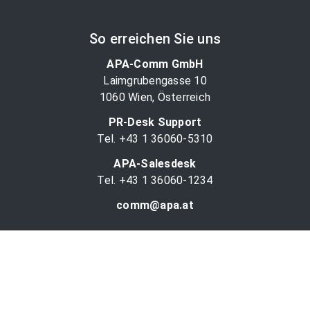
So erreichen Sie uns
APA-Comm GmbH
Laimgrubengasse 10
1060 Wien, Österreich
PR-Desk Support
Tel. +43 1 36060-5310
APA-Salesdesk
Tel. +43 1 36060-1234
comm@apa.at
Services
PR-Desk
APA-OTS-Video
APA-Fotoservice