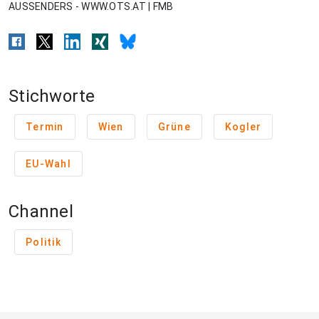
AUSSENDERS - WWW.OTS.AT | FMB
Stichworte
Termin
Wien
Grüne
Kogler
EU-Wahl
Channel
Politik