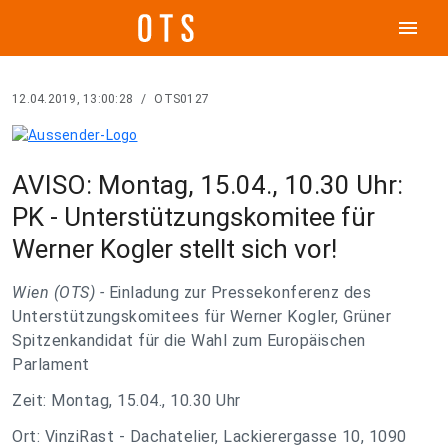
menu
12.04.2019, 13:00:28
/
OTS0127
AVISO: Montag, 15.04., 10.30 Uhr:
PK - Unterstützungskomitee für
Werner Kogler stellt sich vor!
Wien (OTS) -
Einladung zur Pressekonferenz des
Unterstützungskomitees für Werner Kogler, Grüner
Spitzenkandidat für die Wahl zum Europäischen
Parlament
Zeit: Montag, 15.04., 10.30 Uhr
Ort: VinziRast - Dachatelier, Lackierergasse 10, 1090