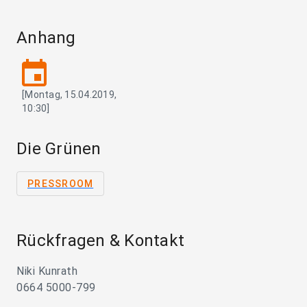
Anhang
event
[Montag, 15.04.2019,
10:30]
Die Grünen
PRESSROOM
Rückfragen & Kontakt
Niki Kunrath
0664 5000-799