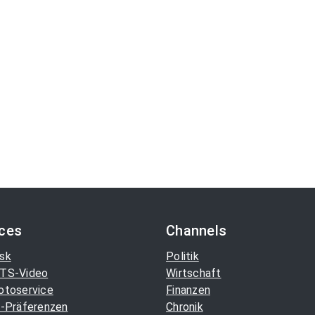
ices
Channels
sk
Politik
TS-Video
Wirtschaft
otoservice
Finanzen
-Präferenzen
Chronik