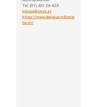
Tel.:(01) 401 26-620
presse@oevp.at
https://www.dieneuevolkspar
tei.at/