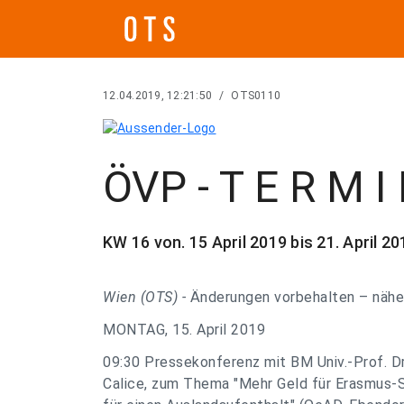
12.04.2019, 12:21:50
/
OTS0110
ÖVP - T E R M I
KW 16 von. 15 April 2019 bis 21. April 20
Wien (OTS) -
Änderungen vorbehalten – nähe
MONTAG, 15. April 2019
09:30 Pressekonferenz mit BM Univ.-Prof. 
Calice, zum Thema "Mehr Geld für Erasmus-