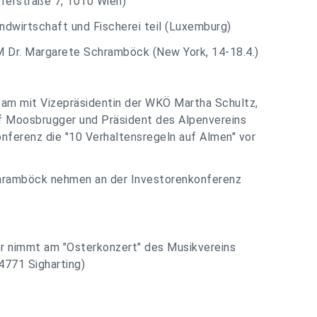
rferstraße 7, 1010 Wien)
ndwirtschaft und Fischerei teil (Luxemburg)
 Dr. Margarete Schramböck (New York, 14-18.4.)
sam mit Vizepräsidentin der WKÖ Martha Schultz,
 Moosbrugger und Präsident des Alpenvereins
ferenz die "10 Verhaltensregeln auf Almen" vor
hramböck nehmen an der Investorenkonferenz
 nimmt am "Osterkonzert" des Musikvereins
 4771 Sigharting)