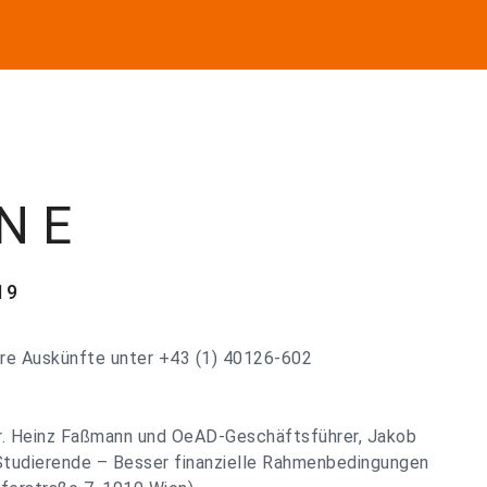
 N E
19
re Auskünfte unter +43 (1) 40126-602
Dr. Heinz Faßmann und OeAD-Geschäftsführer, Jakob
Studierende – Besser finanzielle Rahmenbedingungen