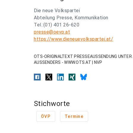
Die neue Volkspartei
Abteilung Presse, Kommunikation
Tel.:(01) 401 26-620
presse@oevp.at
https://www.dieneuevolkspartei.at/
OTS-ORIGINALTEXT PRESSEAUSSENDUNG UNTER 
AUSSENDERS - WWW.OTS.AT | NVP
Stichworte
ÖVP
Termine