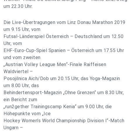
um 22.30 Uhr.
Die Live-Übertragungen vom Linz Donau Marathon 2019
um 9.15 Uhr, vom
Futsal-Länderspiel Österreich – Deutschland um 12.50
Uhr, vom
EHF-Euro-Cup-Spiel Spanien – Österreich um 17.55 Uhr
und vom zweiten
„Austrian Volley League Men“-Finale Raiffeisen
Waldviertel –
Posojilnica Aich/Dob um 20.15 Uhr, das Yoga-Magazin
um 8.00 Uhr, das
Behindertensport-Magazin „Ohne Grenzen“ um 8.30 Uhr,
ein Bericht zum
„run2gether Trainingscamp Kenia“ um 9.00 Uhr, die
Höhepunkte vom „Ice
Hockey Women’s World Championship Division I“-Match
Ungarn –