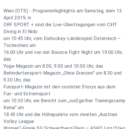
Wien (OTS) - Programmhighlights am Samstag, dem 13.
April 2019, in
ORF SPORT + sind die Live-Übertragungen vom Cliff
Diving in El Nido
um 10.45 Uhr, vom Eishockey-Länderspiel Österreich –
Tschechien um
16.00 Uhr und von der Bounce Fight Night um 19.00 Uhr,
das
Yoga-Magazin um 8.00, 9.00 und 10.00 Uhr, das
Behindertensport-Magazin „Ohne Grenzen“ um 8.30 und
9.30 Uhr, das
Funsport-Magazin mit den coolsten Storys aus dem
Fun- und Extremsport
um 10.30 Uhr, ein Bericht zum „run2gether Trainingscamp
Kenia“ um
18.45 Uhr und die Höhepunkte vom zweiten „Austrian
Volley League
Women“-Finale SG Schwertberg/Perg – ASKÖ Linz/Steg