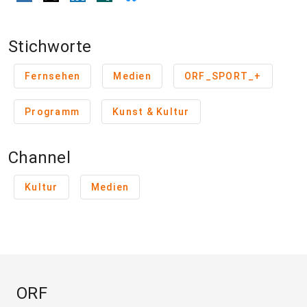
Stichworte
Fernsehen
Medien
ORF_SPORT_+
Programm
Kunst & Kultur
Channel
Kultur
Medien
ORF