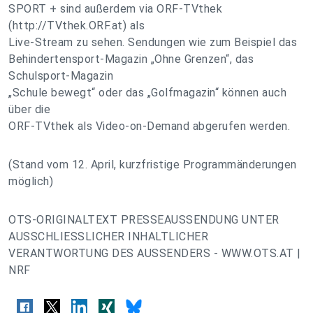
SPORT + sind außerdem via ORF-TVthek
(http://TVthek.ORF.at) als
Live-Stream zu sehen. Sendungen wie zum Beispiel das
Behindertensport-Magazin „Ohne Grenzen“, das
Schulsport-Magazin
„Schule bewegt“ oder das „Golfmagazin“ können auch
über die
ORF-TVthek als Video-on-Demand abgerufen werden.
(Stand vom 12. April, kurzfristige Programmänderungen
möglich)
OTS-ORIGINALTEXT PRESSEAUSSENDUNG UNTER
AUSSCHLIESSLICHER INHALTLICHER
VERANTWORTUNG DES AUSSENDERS - WWW.OTS.AT |
NRF