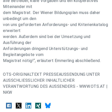
alle Betreiber, klare Vorgaben und ein kooperatives
Miteinander mit
dem Magistrat. Der Wiener Bildungsplan muss daher
unbedingt um den
von uns geforderten Anforderungs- und Kriterienkatalog
erweitert
werden. Außerdem sind bei der Umsetzung und
Ausführung der
Anforderungen dringend Unterstützungs- und
Begleitangebote vom
Magistrat nötig!“, erläutert Emmerling abschließend.
OTS-ORIGINALTEXT PRESSEAUSSENDUNG UNTER
AUSSCHLIESSLICHER INHALTLICHER
VERANTWORTUNG DES AUSSENDERS - WWW.OTS.AT |
NKW