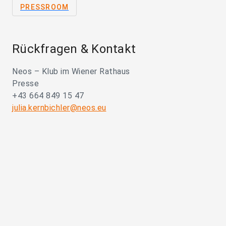
PRESSROOM
Rückfragen & Kontakt
Neos – Klub im Wiener Rathaus
Presse
+43 664 849 15 47
julia.kernbichler@neos.eu