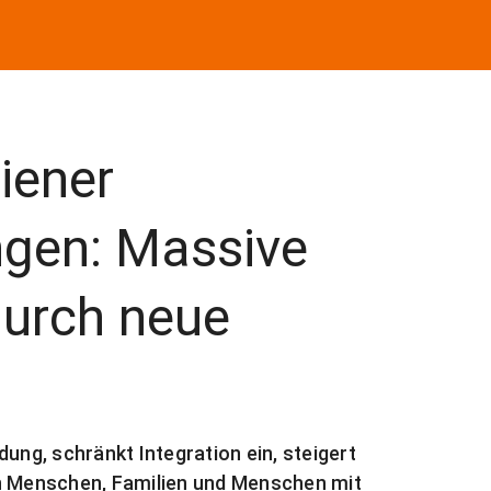
iener
ngen: Massive
urch neue
g, schränkt Integration ein, steigert
en Menschen, Familien und Menschen mit