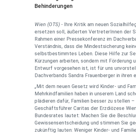
Behinderungen
Wien (OTS) -
Ihre Kritik am neuen Sozialhilf
ersetzen soll, äußerten VertreterInnen der S
Rahmen einer Pressekonferenz im Dachverban
Verständnis, dass die Mindestsicherung keine
selbstbestimmtes Leben. Diese Hilfe zur Sel
Kürzungen arbeiten, sondern mit Förderung 
Entwurf vorgesehen ist, ist für uns unvorste
Dachverbands Sandra Frauenberger in ihren 
„Mit dem neuen Gesetz wird Kinder- und Fami
Mehrkindfamilien haben in unserem Land sch
plädieren dafür, Familien besser zu stellen 
Geschäftsführer Caritas der Erzdiözese Wien.
Bundesrates lautet: Machen Sie die Beschlu
Gewissensentscheidung und stimmen Sie geg
zukünftig lauten: Weniger Kinder- und Famili