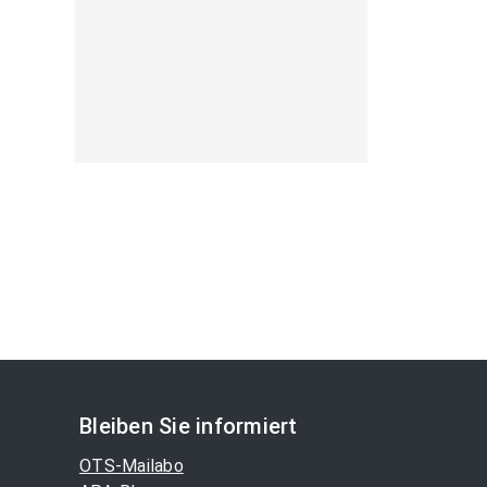
Bleiben Sie informiert
OTS-Mailabo